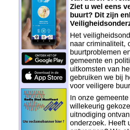
Ziet u wel eens v
buurt? Dit zijn en
Veiligheidsonder
Het veiligheidson
naar criminaliteit, 
buurtproblemen en
gemeente en politie
uitkomsten van he
gebruiken we bij h
voor veiligere buur
In onze gemeente
willekeurig gekoz
uitnodiging ontva
onderzoek. Heeft 