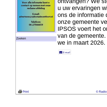
ontvangen? We stel
u uw ervaringen wi
ons de informatie
onze gemeente vei
IPSOS voert het o
van de gemeente. 
Zoeken
we in maart 2026.
Print
© Radio 