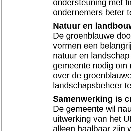
ondersteuning met f
ondernemers beter t
Natuur en landbou
De groenblauwe doo
vormen een belangrij
natuur en landschap 
gemeente nodig om r
over de groenblauwe
landschapsbeheer t
Samenwerking is cr
De gemeente wil nauw
uitwerking van het 
alleen haalbaar zijn