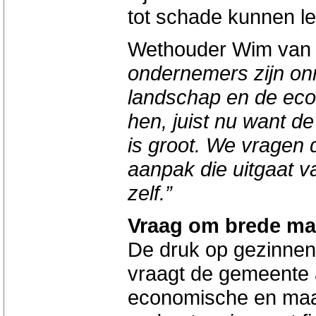
tot schade kunnen le
Wethouder Wim van 
ondernemers zijn on
landschap en de eco
hen, juist nu want d
is groot. We vragen
aanpak die uitgaat 
zelf.”
Vraag om brede ma
De druk op gezinnen 
vraagt de gemeente 
economische en maat