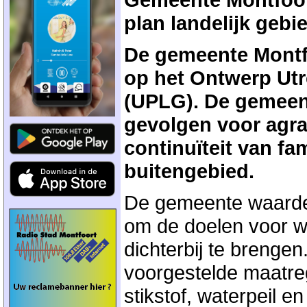
plan landelijk gebi
De gemeente Montfo
op het Ontwerp Ut
(UPLG). De gemeent
gevolgen voor agr
continuïteit van fam
buitengebied.
De gemeente waardee
om de doelen voor wa
dichterbij te brengen
voorgestelde maatre
stikstof, waterpeil 