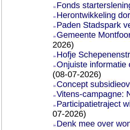
Fonds startersleni
Herontwikkeling do
Paden Stadspark v
Gemeente Montfoort 
2026)
Hofje Schepenenstr
Onjuiste informatie 
(08-07-2026)
Concept subsidieov
Vitens-campagne: 
Participatietraject
07-2026)
Denk mee over wo