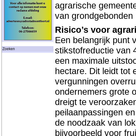
agrarische gemeente a
van grondgebonden me
Risico’s voor agrar
Een belangrijk punt
stikstofreductie van
Zoeken
een maximale uitsto
hectare. Dit leidt to
vergunningen overru
ondernemers grote o
dreigt te veroorzake
peilaanpassingen e
de noodzaak van lok
bijvoorbeeld voor fru