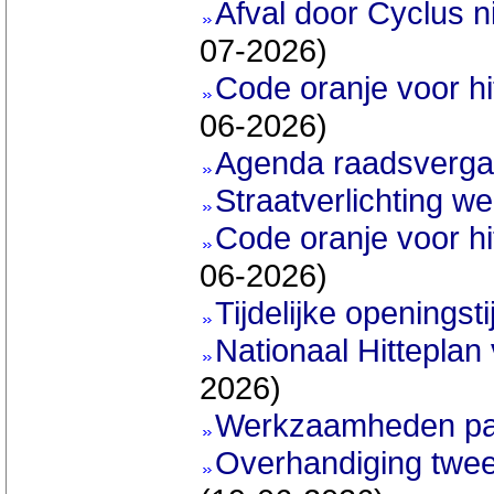
Afval door Cyclus n
07-2026)
Code oranje voor hi
06-2026)
Agenda raadsvergad
Straatverlichting wer
Code oranje voor h
06-2026)
Tijdelijke openings
Nationaal Hitteplan
2026)
Werkzaamheden pa
Overhandiging twee