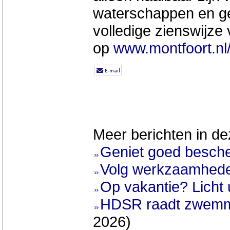
waterschappen en g
volledige zienswijze
op
www.montfoort.nl
Meer berichten in de
Geniet goed besch
Volg werkzaamhede
Op vakantie? Licht 
HDSR raadt zwemme
2026)