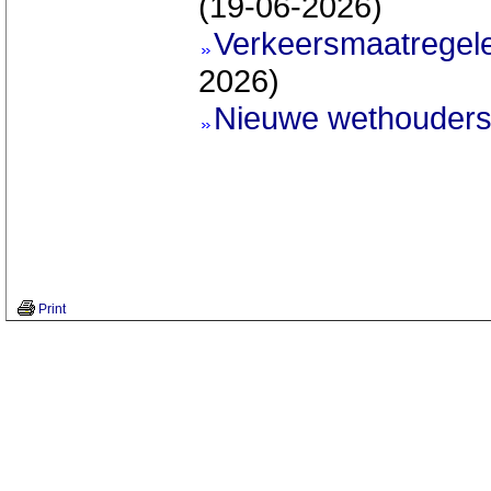
(19-06-2026)
Verkeersmaatregele
2026)
Nieuwe wethouder
Print