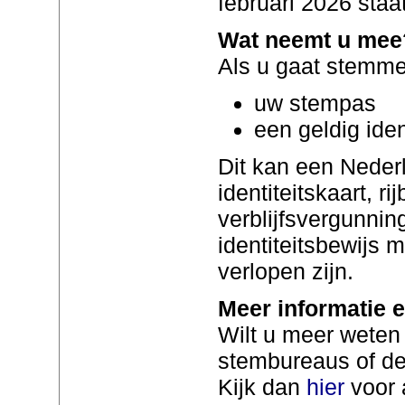
februari 2026 staa
Wat neemt u mee
Als u gaat stemm
uw stempas
een geldig iden
Dit kan een Neder
identiteitskaart, ri
verblijfsvergunnin
identiteitsbewijs 
verlopen zijn.
Meer informatie e
Wilt u meer weten
stembureaus of de 
Kijk dan
hier
voor a