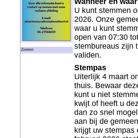
Wanneer en waar
U kunt stemmen o
2026. Onze gemee
waar u kunt stemm
open van 07:30 tot
stembureaus zijn 
Zoeken
validen.
Stempas
Uiterlijk 4 maart 
thuis. Bewaar dez
kunt u niet stemm
kwijt of heeft u d
dan zo snel mogel
aan bij de gemeen
krijgt uw stempas 