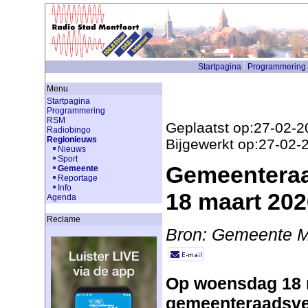
Startpagina
Programmering
Menu
Startpagina
Programmering
RSM
Geplaatst op:27-02-2
Radiobingo
Regionieuws
Bijgewerkt op:27-02-
Nieuws
Sport
Gemeenteraa
Gemeente
Reportage
Info
18 maart 202
Agenda
Reclame
Bron: Gemeente M
Op woensdag 18 m
gemeenteraadsve