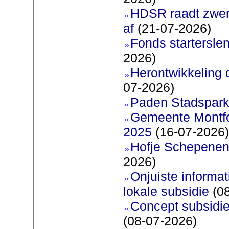
HDSR raadt zwem
af
(21-07-2026)
Fonds startersle
2026)
Herontwikkeling 
07-2026)
Paden Stadspark
Gemeente Montfoo
2025
(16-07-2026)
Hofje Schepenen
2026)
Onjuiste informati
lokale subsidie
(08
Concept subsidie
(08-07-2026)