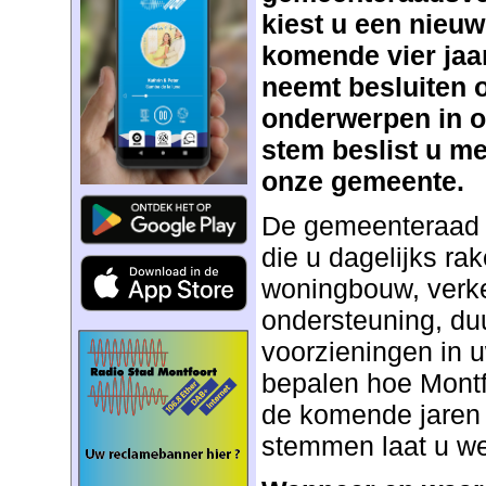
kiest u een nieu
komende vier jaa
neemt besluiten o
onderwerpen in 
stem beslist u m
onze gemeente.
De gemeenteraad 
die u dagelijks ra
woningbouw, verkee
ondersteuning, d
voorzieningen in 
bepalen hoe Montf
de komende jaren 
stemmen laat u wet