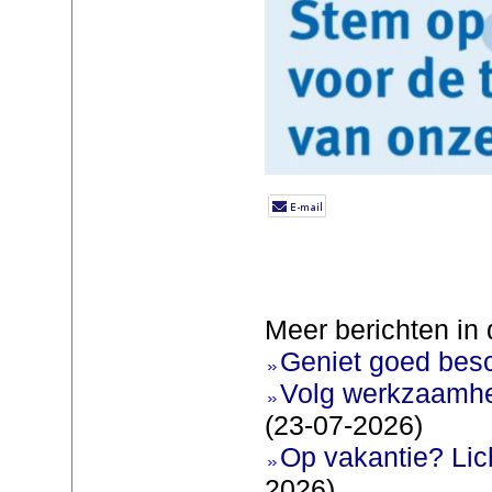
Meer berichten in 
Geniet goed bes
Volg werkzaamhe
(23-07-2026)
Op vakantie? Lic
2026)