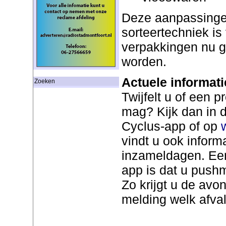
Deze aanpassinge
sorteertechniek is
verpakkingen nu 
worden.
Actuele informati
Zoeken
Twijfelt u of een p
mag? Kijk dan in d
Cyclus-app of op
vindt u ook inform
inzameldagen. Een
app is dat u push
Zo krijgt u de avo
melding welk afva