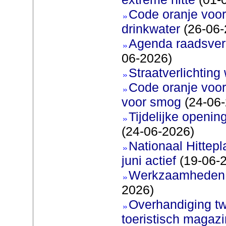
Code oranje voor 
drinkwater
(26-06-
Agenda raadsverg
06-2026)
Straatverlichting 
Code oranje voor
voor smog
(24-06-
Tijdelijke openi
(24-06-2026)
Nationaal Hittep
juni actief
(19-06-
Werkzaamheden 
2026)
Overhandiging t
toeristisch magaz