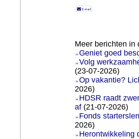
Meer berichten in 
Geniet goed bes
Volg werkzaamhe
(23-07-2026)
Op vakantie? Lic
2026)
HDSR raadt zwem
af
(21-07-2026)
Fonds startersle
2026)
Herontwikkeling 