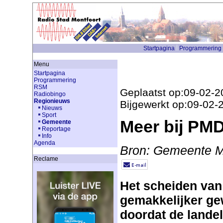
Startpagina
Programmering
Menu
Startpagina
Programmering
RSM
Geplaatst op:09-02-2
Radiobingo
Regionieuws
Bijgewerkt op:09-02-
Nieuws
Sport
Meer bij PMD
Gemeente
Reportage
Info
Agenda
Bron: Gemeente M
Reclame
Het scheiden van a
gemakkelijker ge
doordat de landel