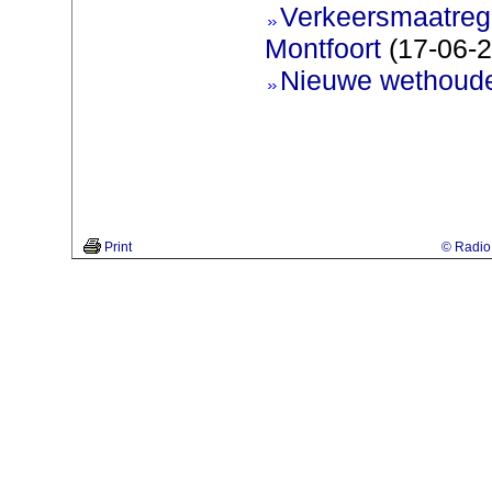
Verkeersmaatreg
Montfoort
(17-06-2
Nieuwe wethoud
Print
© Radio 