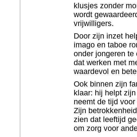
klusjes zonder mo
wordt gewaardeer
vrijwilligers.
Door zijn inzet he
imago en taboe ro
onder jongeren te 
dat werken met m
waardevol en betek
Ook binnen zijn fam
klaar: hij helpt zi
neemt de tijd voor
Zijn betrokkenheid
zien dat leeftijd g
om zorg voor ande