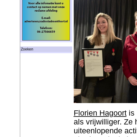
Zoeken
Florien Hagoort
is 
als vrijwilliger. Ze
uiteenlopende acti