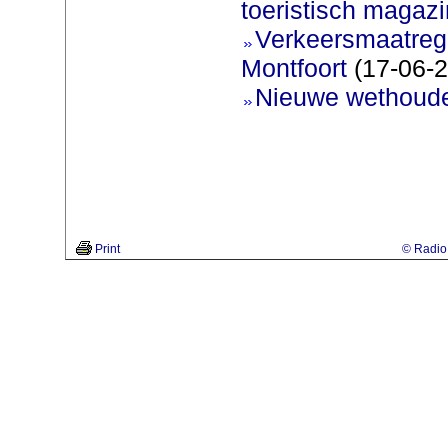
toeristisch magaz
Verkeersmaatreg
Montfoort
(17-06-2
Nieuwe wethoud
Print
© Radio 