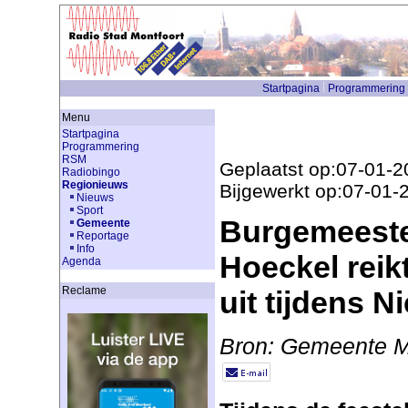
Startpagina
Programmering
Menu
Startpagina
Programmering
RSM
Geplaatst op:07-01-2
Radiobingo
Regionieuws
Bijgewerkt op:07-01-
Nieuws
Sport
Burgemeeste
Gemeente
Reportage
Info
Hoeckel reikt
Agenda
Reclame
uit tijdens N
Bron: Gemeente M