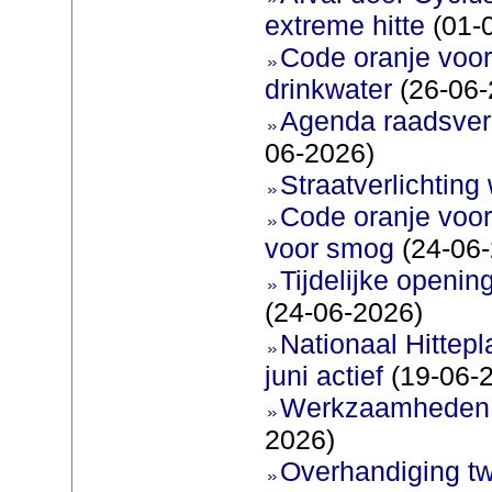
extreme hitte
(01-
Code oranje voor 
drinkwater
(26-06-
Agenda raadsverg
06-2026)
Straatverlichting 
Code oranje voor
voor smog
(24-06-
Tijdelijke openi
(24-06-2026)
Nationaal Hittep
juni actief
(19-06-
Werkzaamheden 
2026)
Overhandiging t