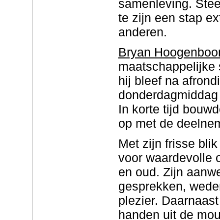
samenleving. Steed
te zijn een stap ex
anderen.
Bryan Hoogenbo
maatschappelijke s
hij bleef na afrond
donderdagmiddag n
In korte tijd bouw
op met de deelne
Met zijn frisse bli
voor waardevolle 
en oud. Zijn aanwe
gesprekken, weder
plezier. Daarnaast
handen uit de mouw