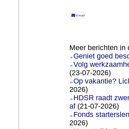
Meer berichten in 
Geniet goed bes
Volg werkzaamhe
(23-07-2026)
Op vakantie? Lic
2026)
HDSR raadt zwem
af
(21-07-2026)
Fonds startersle
2026)