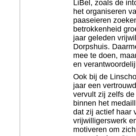
LiBel, zoals de in
het organiseren va
paaseieren zoeken
betrokkenheid groe
jaar geleden vrijwil
Dorpshuis. Daarmee
mee te doen, maar 
en verantwoordelij
Ook bij de Linschot
jaar een vertrouwd
vervult zij zelfs de
binnen het medaill
dat zij actief haar
vrijwilligerswerk 
motiveren om zich 