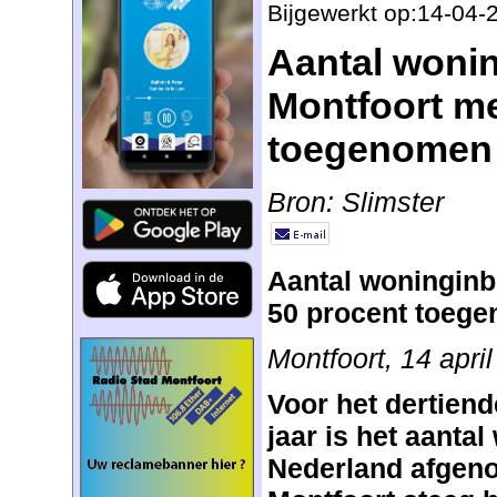
Bijgewerkt op:14-04-
Aantal wonin
Montfoort me
toegenomen
Bron: Slimster
Aantal woninginb
50 procent toeg
Montfoort, 14 apri
Voor het dertien
jaar is het aanta
Nederland afgen