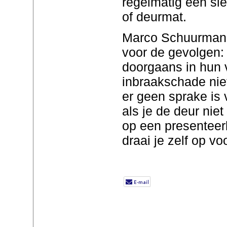
regelmatig een sl
of deurmat.
Marco Schuurman 
voor de gevolgen:
doorgaans in hun 
inbraakschade nie
er geen sprake is
als je de deur niet
op een presenteer
draai je zelf op vo