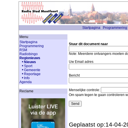
Startpagina
Programmering
Menu
Startpagina
Stuur dit document naar
Programmering
RSM
Note: Meerdere ontvangers moeten 
Radiobingo
Regionieuws
Uw Email adres
Nieuws
Sport
Gemeente
Reportage
Bericht
Info
Agenda
Menselijke controle:
Reclame
Om spam tegen te gaan controleren we
Geplaatst op:14-04-2