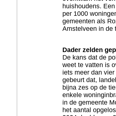
huishoudens. Een 
per 1000 woningen.
gemeenten als Ro
Amstelveen in de 
Dader zelden gep
De kans dat de pol
weet te vatten is o
iets meer dan vier
gebeurt dat, landel
bijna zes op de t
enkele woninginbr
in de gemeente Mon
het aantal opgelos