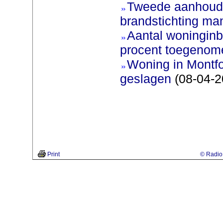
Tweede aanhoudi
brandstichting man
Aantal woninginb
procent toegenom
Woning in Montfo
geslagen
(08-04-2
Print
© Radio 