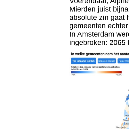
Voerendaal, Alph
Mierden juist bijn
absolute zin gaat 
gemeenten echter 
In Amsterdam werd
ingebroken: 2065 