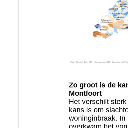
Zo groot is de ka
Montfoort
Het verschilt sterk
kans is om slachto
woninginbraak. In
overkwam het vori