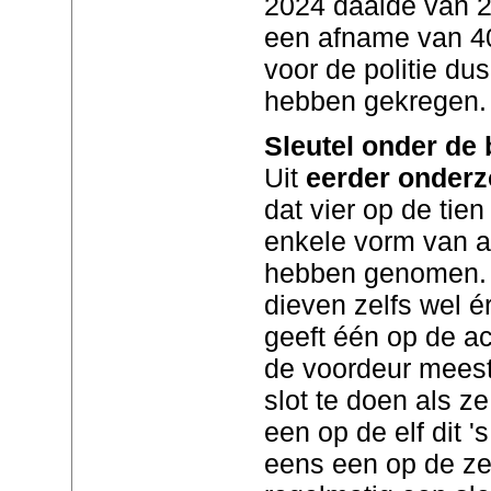
2024 daalde van 2
een afname van 40
voor de politie dus 
hebben gekregen.
Sleutel onder de
Uit
eerder onderz
dat vier op de tie
enkele vorm van a
hebben genomen. Ee
dieven zelfs wel é
geeft één op de a
de voordeur meesta
slot te doen als ze
een op de elf dit '
eens een op de ze