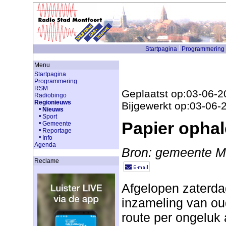
Startpagina
Programmering
Menu
Startpagina
Programmering
RSM
Geplaatst op:03-06-2
Radiobingo
Regionieuws
Bijgewerkt op:03-06-
Nieuws
Sport
Papier opha
Gemeente
Reportage
Info
Agenda
Bron: gemeente Mo
Reclame
Afgelopen zaterda
inzameling van ou
route per ongeluk