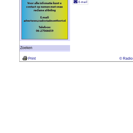
Zoeken
Print
© Radio 