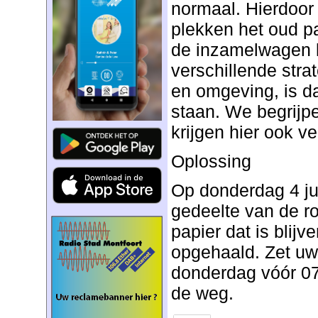
normaal. Hierdoor
plekken het oud pa
de inzamelwagen 
verschillende stra
en omgeving, is d
staan. We begrijpe
krijgen hier ook v
Oplossing
Op donderdag 4 ju
gedeelte van de ro
papier dat is blij
opgehaald. Zet uw
donderdag vóór 07
de weg.