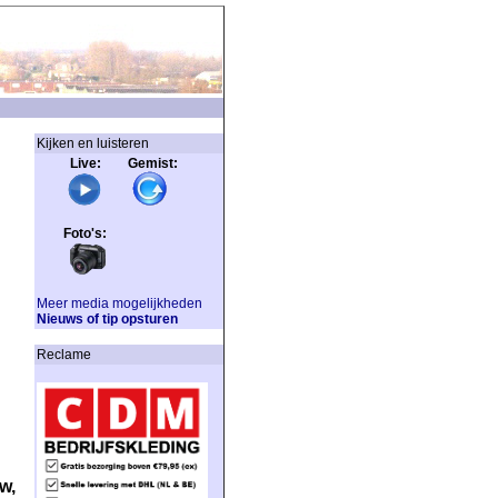
Kijken en luisteren
Live: Gemist:
Foto's:
Meer media mogelijkheden
Nieuws of tip opsturen
Reclame
w,