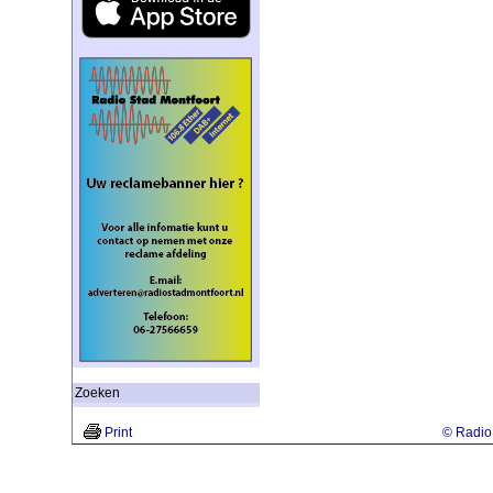
Zoeken
Print
© Radio 