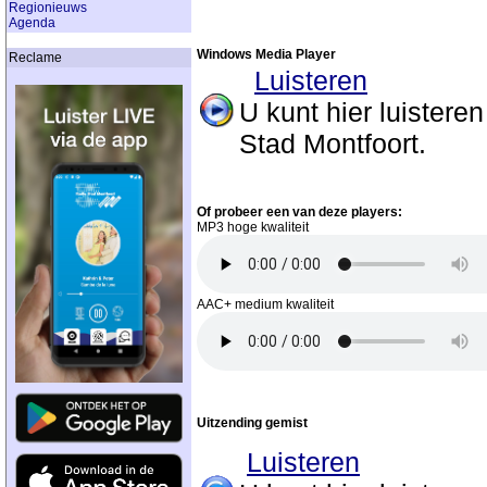
Regionieuws
Agenda
Windows Media Player
Reclame
Luisteren
U kunt hier luistere
Stad Montfoort.
Of probeer een van deze players:
MP3 hoge kwaliteit
AAC+ medium kwaliteit
Uitzending gemist
Luisteren