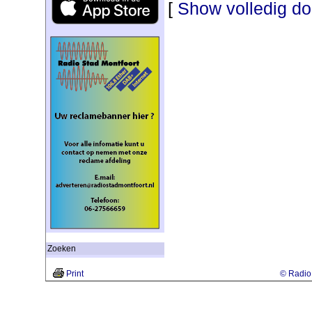
[
Show volledig d
Zoeken
Print
© Radio 