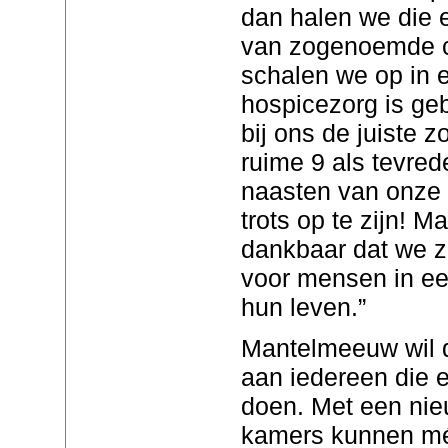
dan halen we die e
van zogenoemde c
schalen we op in e
hospicezorg is geb
bij ons de juiste z
ruime 9 als tevred
naasten van onze 
trots op te zijn! M
dankbaar dat we 
voor mensen in ee
hun leven.”
Mantelmeeuw wil d
aan iedereen die 
doen. Met een nie
kamers kunnen mé