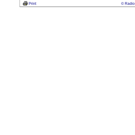
Print
© Radio 