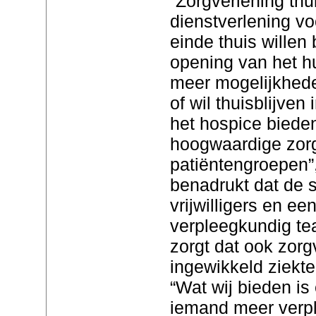
“Zorgverlening thui
dienstverlening vo
einde thuis willen 
opening van het h
meer mogelijkhede
of wil thuisblijven
het hospice bieden
hoogwaardige zorg
patiëntengroepen”,
benadrukt dat de
vrijwilligers en e
verpleegkundig te
zorgt dat ook zor
ingewikkeld ziekte
“Wat wij bieden is
iemand meer verpl