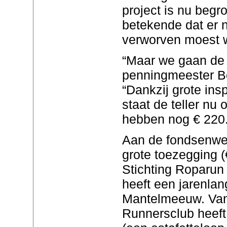
project is nu begr
betekende dat er n
verworven moest 
“Maar we gaan de 
penningmeester B
“Dankzij grote in
staat de teller nu
hebben nog € 220.
Aan de fondsenwer
grote toezegging 
Stichting Roparun 
heeft een jarenla
Mantelmeeuw. Van
Runnersclub heef