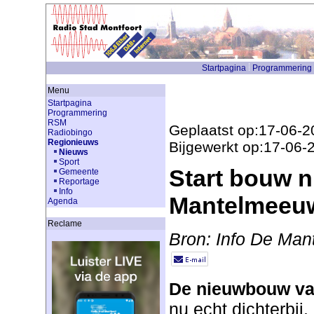
Startpagina
Programmering
Menu
Startpagina
Programmering
RSM
Geplaatst op:17-06-2
Radiobingo
Regionieuws
Bijgewerkt op:17-06-
Nieuws
Sport
Start bouw 
Gemeente
Reportage
Info
Mantelmeeuw 
Agenda
Reclame
Bron: Info De Ma
De nieuwbouw v
nu echt dichterbi