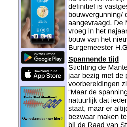
definitief is vastge
bouwvergunning/ 
aangevraagd. De 
vroeg in het najaa
bouw van het nie
Burgemeester H.G
Spannende tijd
Stichting de Mant
jaar bezig met de 
voorbereidingen zi
“Maar de spanning 
natuurlijk dat ieder
staat, maar er alt
bezwaar maken te
bij de Raad van Sta