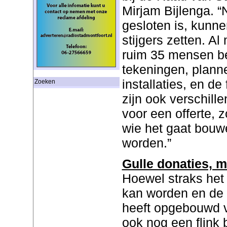
Mirjam Bijlenga. “
gesloten is, kunn
stijgers zetten. Al
ruim 35 mensen b
tekeningen, planne
installaties, en d
Zoeken
zijn ook verschil
voor een offerte, 
wie het gaat bou
worden.”
Gulle donaties, m
Hoewel straks het
kan worden en de s
heeft opgebouwd 
ook nog een flink 