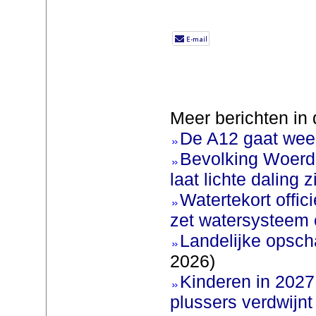
Meer berichten in 
De A12 gaat weer
Bevolking Woerde
laat lichte daling z
Watertekort offic
zet watersysteem 
Landelijke opscha
2026)
Kinderen in 2027 
plussers verdwijnt