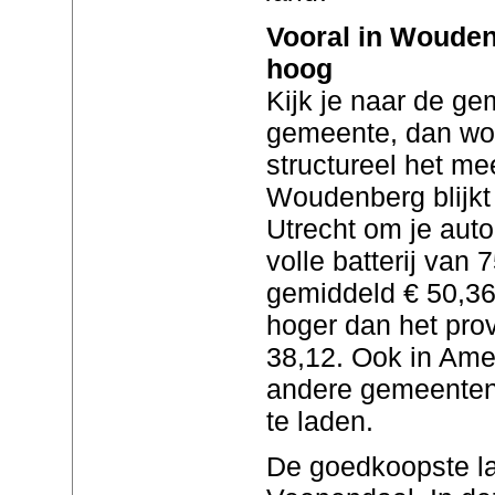
Vooral in Wouden
hoog
Kijk je naar de ge
gemeente, dan word
structureel het mee
Woudenberg blijkt
Utrecht om je auto
volle batterij van 
gemiddeld € 50,36.
hoger dan het pro
38,12. Ook in Ame
andere gemeenten 
te laden.
De goedkoopste la