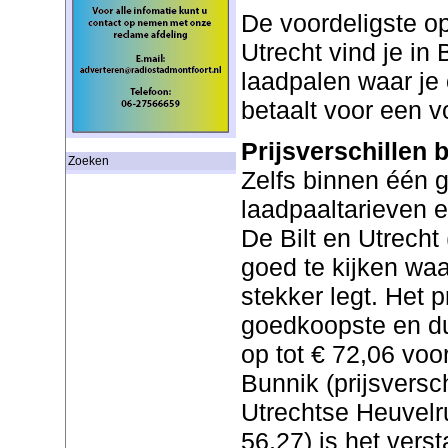
De voordeligste o
Utrecht vind je in 
laadpalen waar je
betaalt voor een v
Prijsverschillen
Zoeken
Zelfs binnen één
laadpaaltarieven e
De Bilt en Utrecht
goed te kijken waa
stekker legt. Het p
goedkoopste en du
op tot € 72,06 voor
Bunnik (prijsversc
Utrechtse Heuvelru
56,27) is het verst