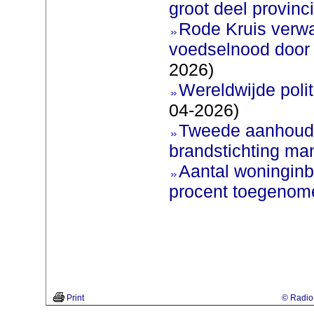
groot deel provinc
Rode Kruis verw
voedselnood door 
2026)
Wereldwijde poli
04-2026)
Tweede aanhoudi
brandstichting man
Aantal woninginb
procent toegenom
Print
© Radio 