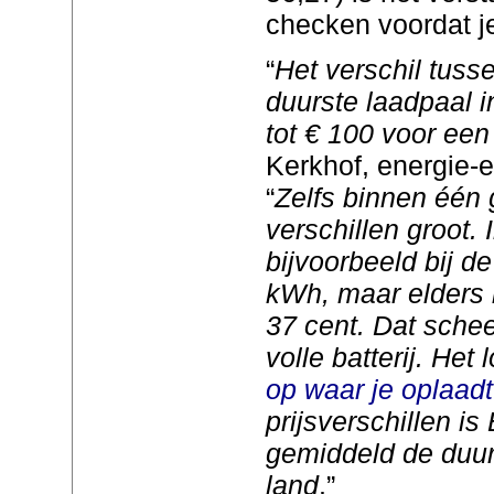
checken voordat je
“
Het verschil tus
duurste laadpaal 
tot € 100 voor een 
Kerkhof, energie-e
“
Zelfs binnen één 
verschillen groot.
bijvoorbeeld bij d
kWh, maar elders 
37 cent. Dat schee
volle batterij. Het
op waar je oplaadt
prijsverschillen i
gemiddeld de duu
land
.”