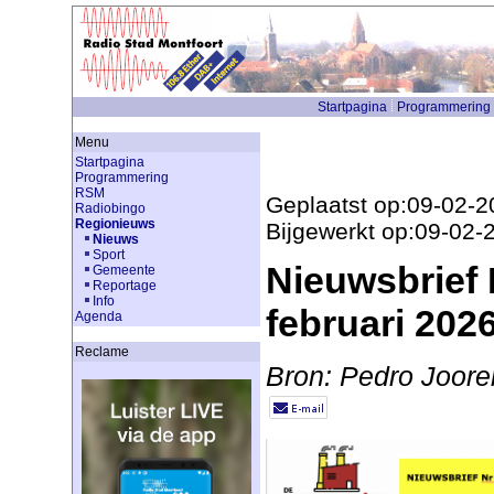
Startpagina
Programmering
Menu
Startpagina
Programmering
RSM
Geplaatst op:09-02-2
Radiobingo
Regionieuws
Bijgewerkt op:09-02-
Nieuws
Sport
Nieuwsbrief 
Gemeente
Reportage
Info
februari 202
Agenda
Reclame
Bron: Pedro Joore