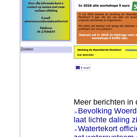
Zoeken
Meer berichten in 
Bevolking Woerde
laat lichte daling z
Watertekort offic