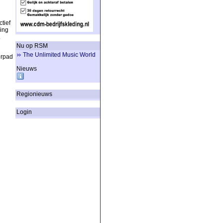
tief
ing
.
Nu op RSM
The Unlimited Music World
erpad
Nieuws
Regionieuws
Login