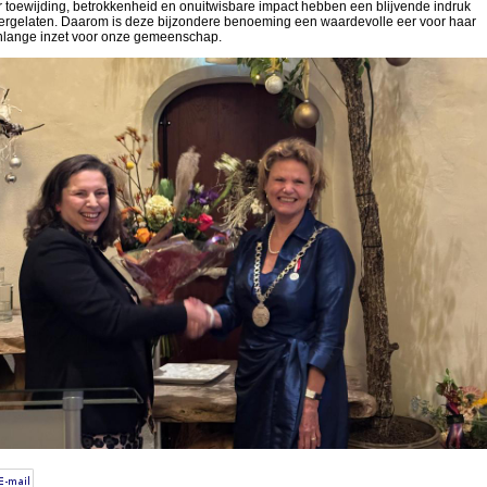
 toewijding, betrokkenheid en onuitwisbare impact hebben een blijvende indruk
ergelaten. Daarom is deze bijzondere benoeming een waardevolle eer voor haar
nlange inzet voor onze gemeenschap.