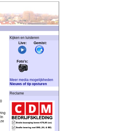
Kijken en luisteren
Live: Gemist:
Foto's:
Meer media mogelijkheden
Nieuws of tip opsturen
Reclame
10
ving
In
nze