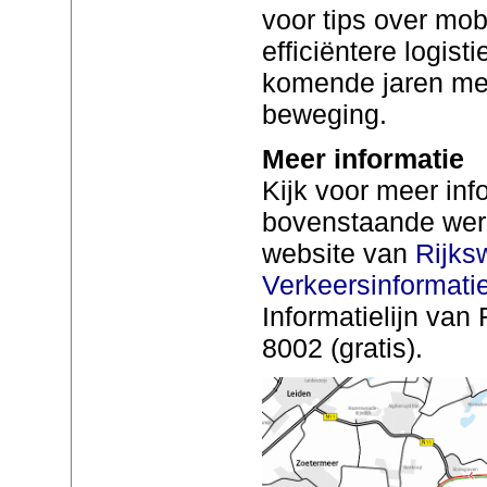
voor tips over mobi
efficiëntere logis
komende jaren met
beweging.
Meer informatie
Kijk voor meer inf
bovenstaande we
website van
Rijks
Verkeersinformati
Informatielijn van
8002 (gratis).