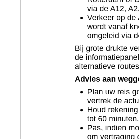
via de A12, A2
Verkeer op de 
wordt vanaf k
omgeleid via d
Bij grote drukte ve
de informatiepane
alternatieve routes
Advies aan wegg
Plan uw reis g
vertrek de actu
Houd rekening 
tot 60 minuten.
Pas, indien mo
om vertraging