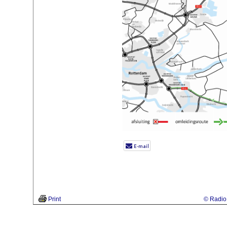
Print
© Radio 