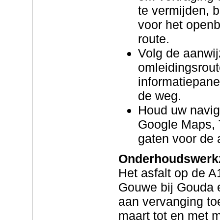
te vermijden, b
voor het openb
route.
Volg de aanwij
omleidingsrout
informatiepane
de weg.
Houd uw navig
Google Maps, 
gaten voor de a
Onderhoudswerk
Het asfalt op de 
Gouwe bij Gouda e
aan vervanging t
maart tot en met 