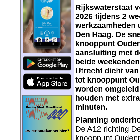
Rijkswaterstaat v
2026 tijdens 2 w
werkzaamheden ui
Den Haag. De sne
knooppunt Oudenri
aansluiting met d
beide weekenden 
Utrecht dicht va
tot knooppunt Ou
worden omgeleid
houden met extra 
minuten.
Planning onder
De A12 richting De
knooppunt Oudenri