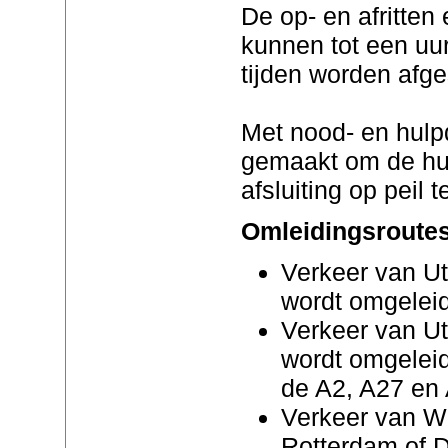
De op- en afritte
kunnen tot een uu
tijden worden afge
Met nood- en hulp
gemaakt om de hul
afsluiting op peil 
Omleidingsroute
Verkeer van Ut
wordt omgeleid
Verkeer van U
wordt omgeleid
de A2, A27 en
Verkeer van W
Rotterdam of 