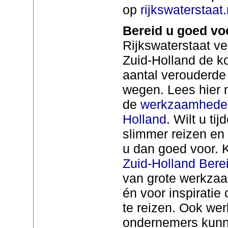
op
rijkswaterstaa
Bereid u goed vo
Rijkswaterstaat ve
Zuid-Holland de k
aantal verouderde
wegen. Lees hier 
de
werkzaamheden 
Holland
. Wilt u t
slimmer reizen en
u dan goed voor. 
Zuid-Holland Bere
van grote werkzaa
én voor inspirati
te reizen. Ook wer
ondernemers kunne