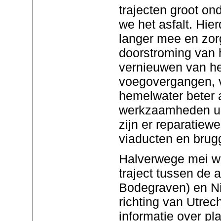
trajecten groot on
we het asfalt. Hie
langer mee en zor
doorstroming van h
vernieuwen van he
voegovergangen, 
hemelwater beter 
werkzaamheden uit
zijn er reparatie
viaducten en brug
Halverwege mei w
traject tussen de a
Bodegraven) en Ni
richting van Utrec
informatie over p