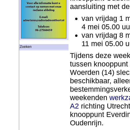
aansluiting met d
van vrijdag 1 
4 mei 05.00 uu
van vrijdag 8 
11 mei 05.00 u
Zoeken
Tijdens deze week
tussen knooppunt O
Woerden (14) slech
beschikbaar, allee
bestemmingsverkee
weekenden
werkz
A2
richting Utrecht
knooppunt Everdin
Oudenrijn.