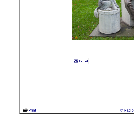
Print
© Radio 