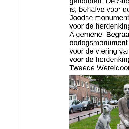
gehouden. De Stic
is, behalve voor de
Joodse monument,
voor de herdenkin
Algemene Begraafp
oorlogsmonument
voor de viering va
voor de herdenkin
Tweede Wereldoor