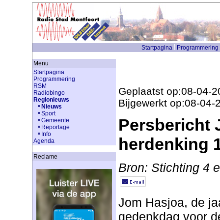
Startpagina
Programmering
Menu
Startpagina
Programmering
RSM
Geplaatst op:08-04-2
Radiobingo
Regionieuws
Bijgewerkt op:08-04-
Nieuws
Sport
Persbericht
Gemeente
Reportage
Info
herdenking 1
Agenda
Reclame
Bron: Stichting 4
Jom Hasjoa, de ja
gedenkdag voor de