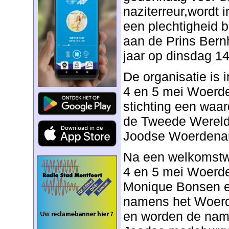
naziterreur,wordt
een plechtigheid 
aan de Prins Bernh
jaar op dinsdag 14
De organisatie is 
4 en 5 mei Woerde
stichting een waa
de Tweede Wereld
Joodse Woerdenar
Na een welkomstw
4 en 5 mei Woerd
Monique Bonsen e
namens het Woer
en worden de nam