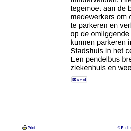
tegemoet aan de 
medewerkers om di
te parkeren en ver
op de omliggende 
kunnen parkeren i
Stadshuis in het 
Een pendelbus bre
ziekenhuis en wee
Print
© Radio 