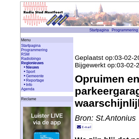
Startpagina
Programmering
Menu
Startpagina
Programmering
RSM
Geplaatst op:03-02-2
Radiobingo
Regionieuws
Bijgewerkt op:03-02-
Nieuws
Sport
Opruimen en
Gemeente
Reportage
Info
parkeergara
Agenda
Reclame
waarschijnli
Bron: St.Antonius