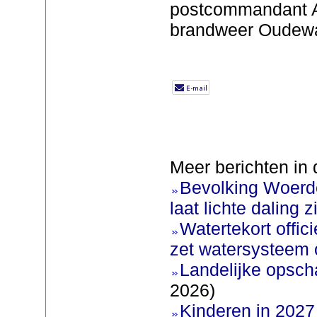
postcommandant A
brandweer Oudewa
Meer berichten in 
Bevolking Woerde
laat lichte daling z
Watertekort offic
zet watersysteem 
Landelijke opscha
2026)
Kinderen in 2027 