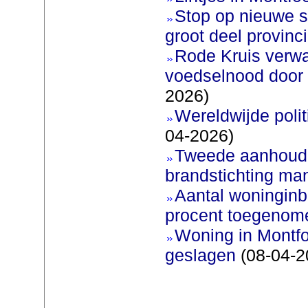
Stop op nieuwe s
groot deel provinc
Rode Kruis verw
voedselnood door s
2026)
Wereldwijde poli
04-2026)
Tweede aanhoudi
brandstichting man
Aantal woninginb
procent toegenom
Woning in Montfo
geslagen
(08-04-2