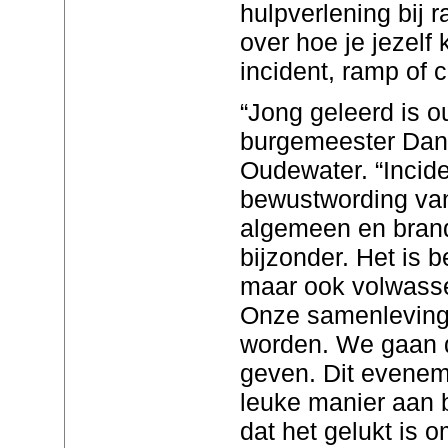
hulpverlening bij 
over hoe je jezelf
incident, ramp of cr
“Jong geleerd is o
burgemeester Dan
Oudewater. “Incide
bewustwording van 
algemeen en brand
bijzonder. Het is b
maar ook volwasse
Onze samenleving
worden. We gaan 
geven. Dit evenem
leuke manier aan b
dat het gelukt is 