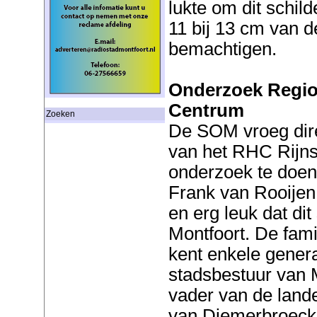
lukte om dit schild
11 bij 13 cm van 
bemachtigen.
Onderzoek Regio
Centrum
Zoeken
De SOM vroeg dire
van het RHC Rijns
onderzoek te doen
Frank van Rooijen: 
en erg leuk dat dit 
Montfoort. De fam
kent enkele generat
stadsbestuur van M
vader van de land
van Diemerbroeck (