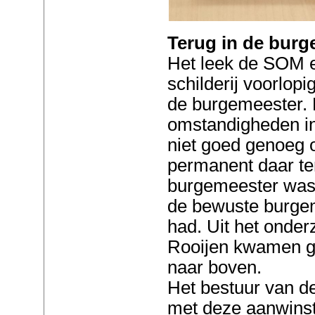
Terug in de bur
Het leek de SOM e
schilderij voorlopi
de burgemeester. 
omstandigheden i
niet goed genoeg o
permanent daar ten
burgemeester was 
de bewuste burge
had. Uit het onde
Rooijen kwamen g
naar boven.
Het bestuur van de
met deze aanwinst 