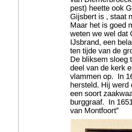
pest) heette ook G
Gijsbert is , staat 
Maar het is goed m
weten we wel dat G
IJsbrand, een bela
ten tijde van de g
De bliksem sloeg t
deel van de kerk e
vlammen op. In 1
hersteld. Hij werd
een soort zaakwa
burggraaf. In 1651
van Montfoort”