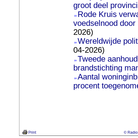
groot deel provinc
Rode Kruis verw
voedselnood door s
2026)
Wereldwijde poli
04-2026)
Tweede aanhoudi
brandstichting man
Aantal woninginb
procent toegenom
Print
© Radio 