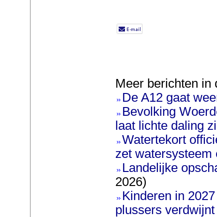
Meer berichten in 
De A12 gaat weer
Bevolking Woerde
laat lichte daling z
Watertekort offic
zet watersysteem 
Landelijke opscha
2026)
Kinderen in 2027 
plussers verdwijnt