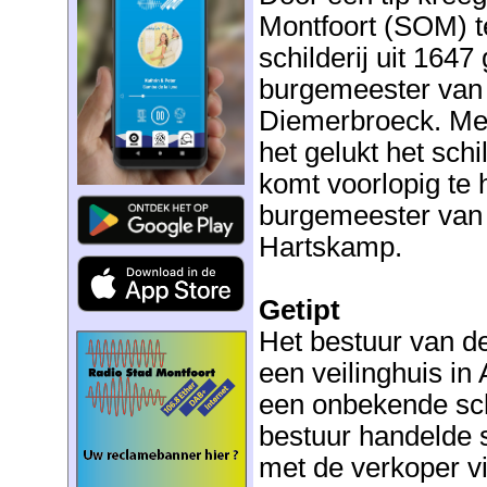
Montfoort (SOM) t
schilderij uit 164
burgemeester van 
Diemerbroeck. Met
het gelukt het schi
komt voorlopig te
burgemeester van 
Hartskamp.
Getipt
Het bestuur van de
een veilinghuis in
een onbekende sch
bestuur handelde 
met de verkoper vi