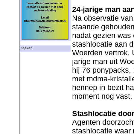
24-jarige man a
Na observatie van
staande gehouden 
nadat gezien was d
stashlocatie aan 
Zoeken
Woerden vertrok. U
jarige man uit W
hij 76 ponypacks, 
met mdma-kristall
hennep in bezit ha
moment nog vast
Stashlocatie doo
Agenten doorzoch
stashlocatie waar