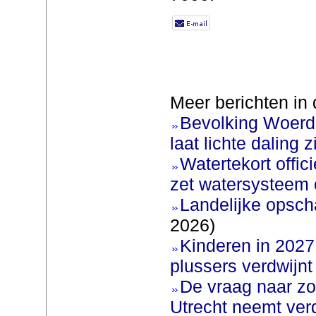
Meer berichten in 
Bevolking Woerde
laat lichte daling z
Watertekort offic
zet watersysteem 
Landelijke opscha
2026)
Kinderen in 2027 
plussers verdwijnt
De vraag naar zo
Utrecht neemt ver