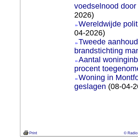
voedselnood door 
2026)
Wereldwijde poli
04-2026)
Tweede aanhoudi
brandstichting man
Aantal woninginb
procent toegenom
Woning in Montfo
geslagen
(08-04-2
Print
© Radio 