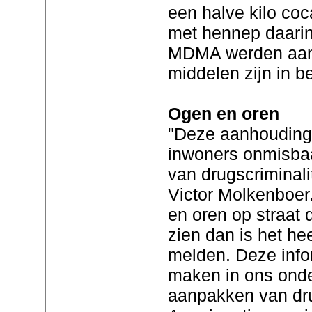
een halve kilo co
met hennep daarin
MDMA werden aang
middelen zijn in 
Ogen en oren
"Deze aanhouding 
inwoners onmisbaar
van drugscriminali
Victor Molkenboer
en oren op straat 
zien dan is het hee
melden. Deze infor
maken in ons onde
aanpakken van dru