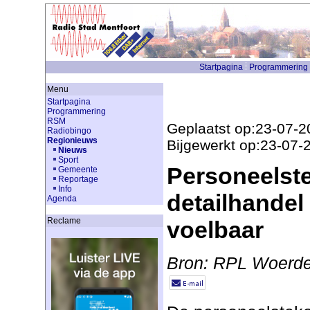
Startpagina
Programmering
Menu
Startpagina
Programmering
RSM
Geplaatst op:23-07-2
Radiobingo
Regionieuws
Bijgewerkt op:23-07-
Nieuws
Sport
Personeelste
Gemeente
Reportage
Info
detailhandel
Agenda
Reclame
voelbaar
Bron: RPL Woerd