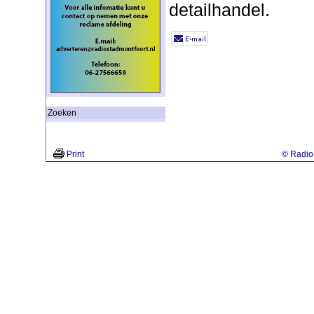
detailhandel.
Zoeken
Print
© Radio 