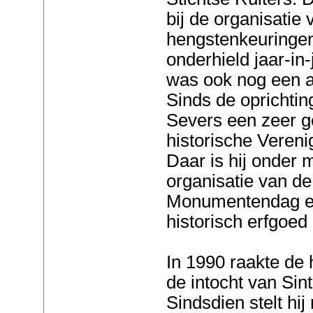
bij de organisatie 
hengstenkeuringe
onderhield jaar-in
was ook nog een a
Sinds de oprichtin
Severs een zeer g
historische Vereni
Daar is hij onder 
organisatie van de
Monumentendag en
historisch erfgoed
In 1990 raakte de 
de intocht van Sin
Sindsdien stelt hi