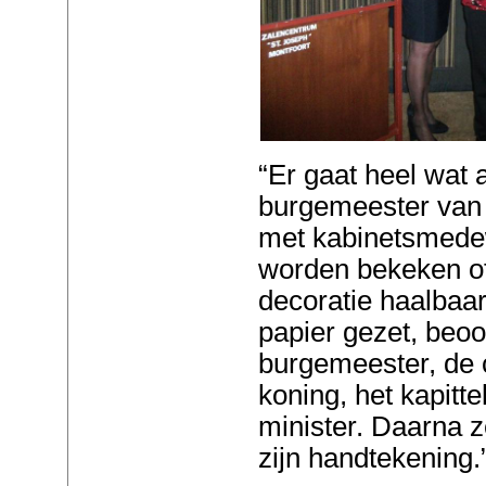
“Er gaat heel wat 
burgemeester van 
met kabinetsmede
worden bekeken o
decoratie haalbaar
papier gezet, beo
burgemeester, de
koning, het kapitte
minister. Daarna z
zijn handtekening.