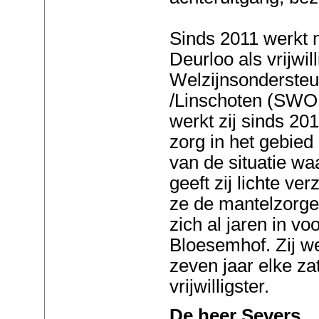
Sinds 2011 werkt
Deurloo als vrijwill
Welzijnsondersteu
/Linschoten (SWOM)
werkt zij sinds 20
zorg in het gebied
van de situatie waa
geeft zij lichte v
ze de mantelzorge
zich al jaren in v
Bloesemhof. Zij we
zeven jaar elke za
vrijwilligster.
De heer Severs