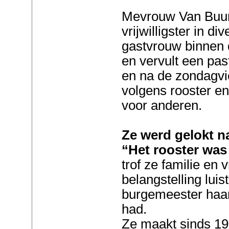
Mevrouw Van Buur
vrijwilligster in div
gastvrouw binnen 
en vervult een pas
en na de zondagv
volgens rooster e
voor anderen.
Ze werd gelokt n
“Het rooster wa
trof ze familie en 
belangstelling lui
burgemeester haar 
had.
Ze maakt sinds 19