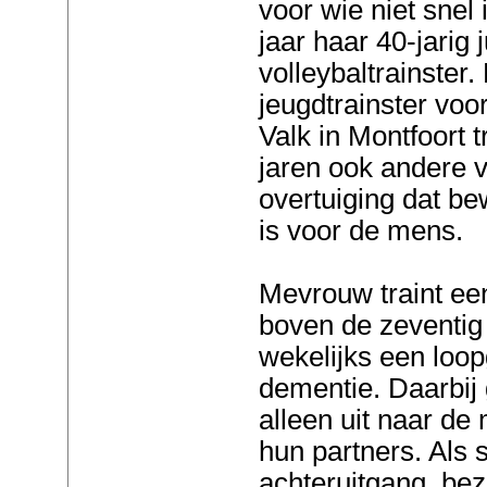
voor wie niet snel ie
jaar haar 40-jarig 
volleybaltrainster
jeugdtrainster voo
Valk in Montfoort t
jaren ook andere v
overtuiging dat b
is voor de mens.
Mevrouw traint ee
boven de zeventig
wekelijks een lo
dementie. Daarbij 
alleen uit naar d
hun partners. Als s
achteruitgang, be