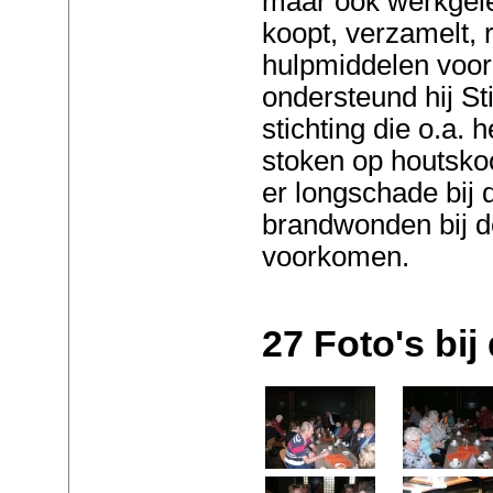
maar ook werkgele
koopt, verzamelt, 
hulpmiddelen voor
ondersteund hij S
stichting die o.a. 
stoken op houtskoo
er longschade bij
brandwonden bij d
voorkomen.
27 Foto's bij 