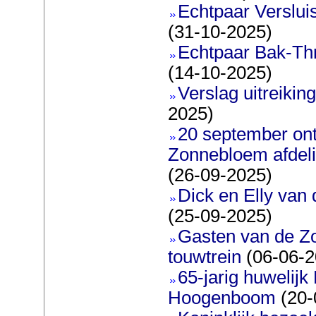
Echtpaar Verslui
(31-10-2025)
Echtpaar Bak-Thr
(14-10-2025)
Verslag uitreiking
2025)
20 september on
Zonnebloem afdeli
(26-09-2025)
Dick en Elly van
(25-09-2025)
Gasten van de Z
touwtrein
(06-06-2
65-jarig huwelijk
Hoogenboom
(20-