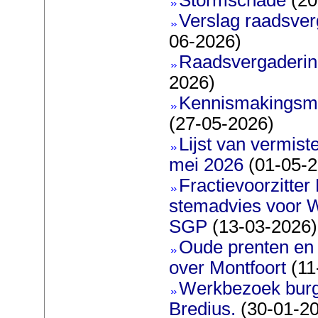
Verslag raadsver
06-2026)
Raadsvergadering
2026)
Kennismakingsmar
(27-05-2026)
Lijst van vermis
mei 2026
(01-05-2
Fractievoorzitter
stemadvies voor 
SGP
(13-03-2026)
Oude prenten en 
over Montfoort
(11
Werkbezoek burg
Bredius.
(30-01-2