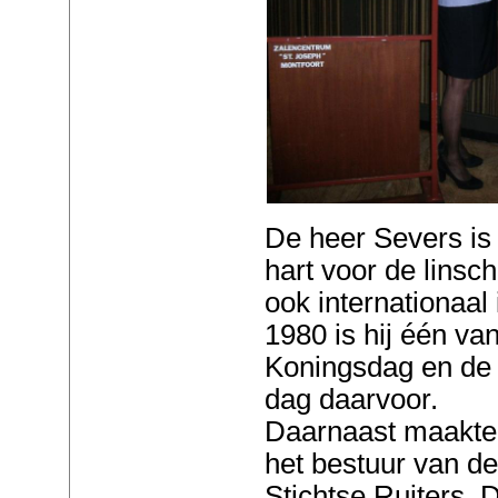
De heer Severs is
hart voor de lins
ook internationaal 
1980 is hij één va
Koningsdag en de 
dag daarvoor.
Daarnaast maakte h
het bestuur van 
Stichtse Ruiters. 