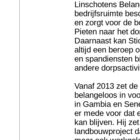
Linschotens Belang
bedrijfsruimte bes
en zorgt voor de bo
Pieten naar het do
Daarnaast kan Sti
altijd een beroep
en spandiensten bi
andere dorpsactivi
Vanaf 2013 zet de
belangeloos in voo
in Gambia en Sene
er mede voor dat 
kan blijven. Hij ze
landbouwproject da