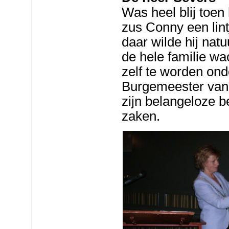
Was heel blij toen
zus Conny een lin
daar wilde hij natuu
de hele familie wa
zelf te worden on
Burgemeester van
zijn belangeloze b
zaken.