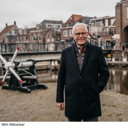
: Wim Wikselaar