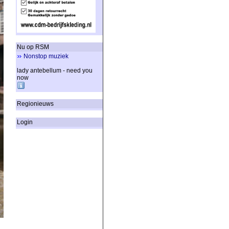
Nu op RSM
Nonstop muziek
lady antebellum - need you
now
Regionieuws
Login