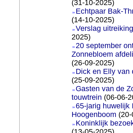
(31-10-2025)
Echtpaar Bak-Thr
(14-10-2025)
Verslag uitreiking
2025)
20 september on
Zonnebloem afdeli
(26-09-2025)
Dick en Elly van
(25-09-2025)
Gasten van de Z
touwtrein
(06-06-2
65-jarig huwelijk
Hoogenboom
(20-
Koninklijk bezoe
(13-05-2025)