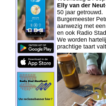
Elly van der Neut
50 jaar getrouwd.
Burgemeester Pet
aanwezig met een
en ook Radio Stad 
We worden harteli
prachtige taart va