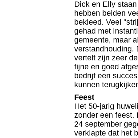
Dick en Elly staan
hebben beiden vee
bekleed. Veel "str
gehad met instant
gemeente, maar al
verstandhouding. 
vertelt zijn zeer 
fijne en goed afg
bedrijf een succes
kunnen terugkijke
Feest
Het 50-jarig huweli
zonder een feest.
24 september gege
verklapte dat het b