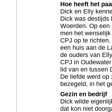
Hoe heeft het pa
Dick en Elly kenn
Dick was destijds 
Woerden. Op een
men het wenselijk
CPJ op te richten
een huis aan de L
de ouders van Elly
CPJ in Oudewater 
lid van en tussen D
De liefde werd op
bezegeld, in het g
Gezin en bedrijf
Dick wilde eigenli
dat kon niet doorg