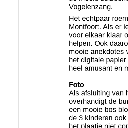
Vogelenzang.
Het echtpaar roem
Montfoort. Als er i
voor elkaar klaar 
helpen. Ook daaro
mooie anekdotes v
het digitale papie
heel amusant en 
Foto
Als afsluiting van
overhandigt de bu
een mooie bos bl
de 3 kinderen ook 
het plaatje niet co