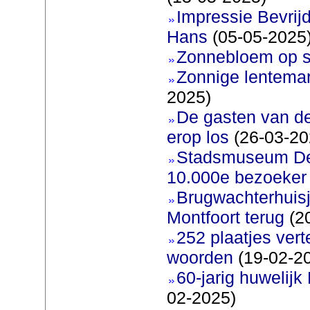
Impressie Bevrijd
Hans
(05-05-2025
Zonnebloem op s
Zonnige lentemar
2025)
De gasten van d
erop los
(26-03-20
Stadsmuseum De 
10.000e bezoeker
Brugwachterhuisj
Montfoort terug
(2
252 plaatjes ver
woorden
(19-02-2
60-jarig huwelijk
02-2025)