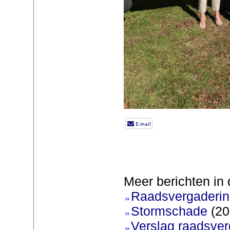
Meer berichten in 
Raadsvergadering
Stormschade
(20
Verslag raadsver