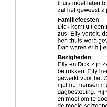
thuis moet laten b
zal het geweest zij
Familiefeesten
Dick komt uit een 
zus. Elly vertelt, 
hen thuis werd gev
Dan waren er bij 
Bezigheden
Elly en Dick zijn 
betrokken. Elly he
gewerkt voor het 
rijdt nu mensen m
dagbesteding. Hij 
en mooi om te doen
de mooie seizoen