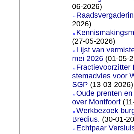
06-2026)
Raadsvergadering
2026)
Kennismakingsmar
(27-05-2026)
Lijst van vermis
mei 2026
(01-05-2
Fractievoorzitter
stemadvies voor 
SGP
(13-03-2026)
Oude prenten en 
over Montfoort
(11
Werkbezoek burg
Bredius.
(30-01-20
Echtpaar Verslui