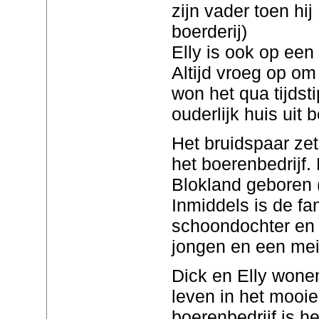
zijn vader toen hi
boerderij)
Elly is ook op een
Altijd vroeg op om
won het qua tijdsti
ouderlijk huis uit
Het bruidspaar zet
het boerenbedrijf
Blokland geboren (
Inmiddels is de fa
schoondochter en 
jongen en een mei
Dick en Elly wone
leven in het mooie
boerenbedrijf is h