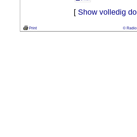
[
Show volledig d
Print
© Radio 