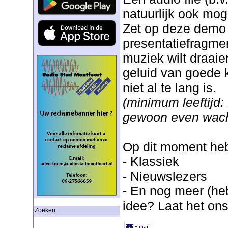
natuurlijk ook moge
Zet op deze demo 
presentatiefragmen
muziek wilt draaien
geluid van goede k
niet al te lang is.
(minimum leeftijd: 
gewoon even wach
Op dit moment heb
- Klassiek
- Nieuwslezers
- En nog meer (he
idee? Laat het ons
Zoeken