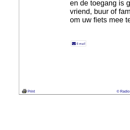
en de toegang is 
vriend, buur of fa
om uw fiets mee 
Print
© Radio 