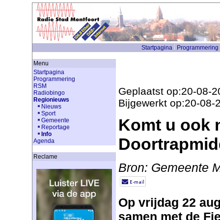
Startpagina
Programmering
Menu
Startpagina
Programmering
RSM
Geplaatst op:20-08-2
Radiobingo
Regionieuws
Bijgewerkt op:20-08-
Nieuws
Sport
Komt u ook 
Gemeente
Reportage
Info
Doortrapmi
Agenda
Reclame
Bron: Gemeente M
Op vrijdag 22 au
samen met de Fie