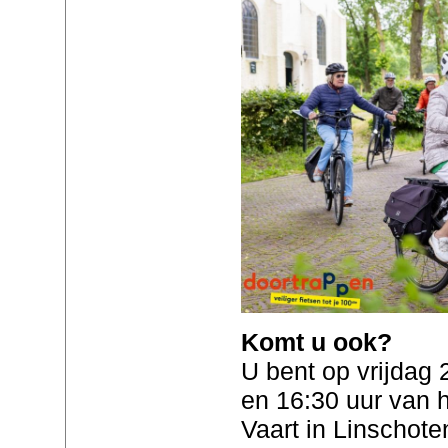
Komt u ook?
U bent op vrijdag
en 16:30 uur van 
Vaart in Linschote