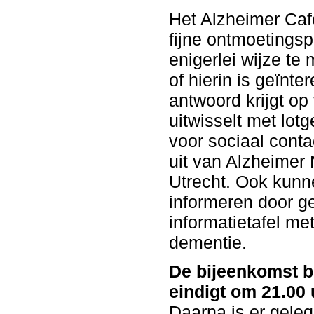
Het Alzheimer Caf
fijne ontmoetingsp
enigerlei wijze te
of hierin is geïnt
antwoord krijgt op
uitwisselt met lot
voor sociaal conta
uit van Alzheimer 
Utrecht. Ook kunn
informeren door g
informatietafel me
dementie.
De bijeenkomst b
eindigt om 21.00 
Daarna is er geleg