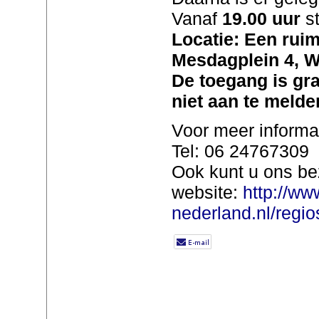
Vanaf
19.00 uur
st
Locatie: Een ruim
Mesdagplein 4, 
De toegang is gra
niet aan te melde
Voor meer informa
Tel: 06 24767309
Ook kunt u ons be
website:
http://ww
nederland.nl/regios