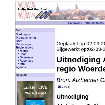
Startpagina
Programmering
Menu
Startpagina
Programmering
RSM
Geplaatst op:02-03-2
Radiobingo
Regionieuws
Bijgewerkt op:02-03-
Nieuws
Sport
Uitnodiging 
Gemeente
Reportage
Info
regio Woerd
Agenda
Reclame
Bron: Alzheimer C
Uitnodiging