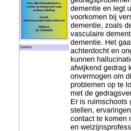
dementie en legt u
voorkomen bij ver
dementie, zoals de
vasculaire dement
dementie. Het gaat
Zoeken
achterdocht en o
kunnen hallucinat
afwijkend gedrag 
onvermogen om di
problemen op te l
met de gedragsver
Er is ruimschoots
stellen, ervaringen
contact te komen 
en welzijnsprofess