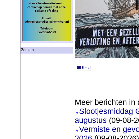
Zoeken
Meer berichten in 
Slootjesmiddag 
augustus
(09-08-2
Vermiste en gev
2026
(09-08-2026)