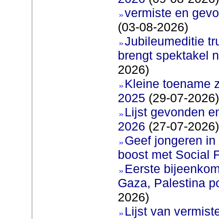
vermiste en gevo
(03-08-2026)
Jubileumeditie tr
brengt spektakel 
2026)
Kleine toename z
2025
(29-07-2026)
Lijst gevonden e
2026
(27-07-2026)
Geef jongeren in
boost met Social F
Eerste bijeenkom
Gaza, Palestina p
2026)
Lijst van vermis