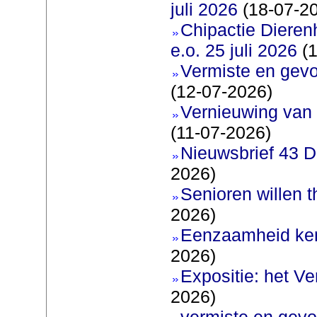
juli 2026
(18-07-2
Chipactie Dieren
e.o. 25 juli 2026
(1
Vermiste en gev
(12-07-2026)
Vernieuwing van 
(11-07-2026)
Nieuwsbrief 43 D
2026)
Senioren willen 
2026)
Eenzaamheid ken
2026)
Expositie: het V
2026)
vermiste en gevo