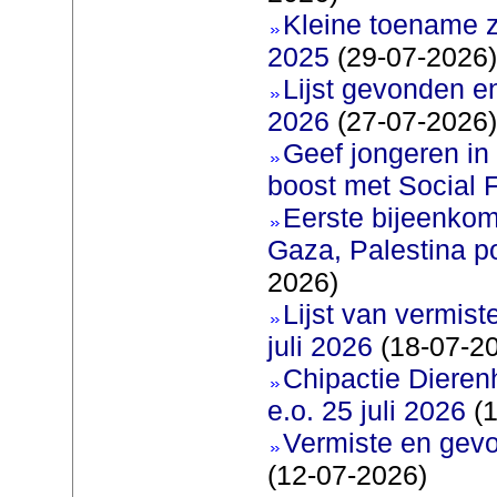
Kleine toename z
2025
(29-07-2026)
Lijst gevonden e
2026
(27-07-2026)
Geef jongeren in
boost met Social F
Eerste bijeenkom
Gaza, Palestina p
2026)
Lijst van vermis
juli 2026
(18-07-2
Chipactie Dieren
e.o. 25 juli 2026
(1
Vermiste en gev
(12-07-2026)