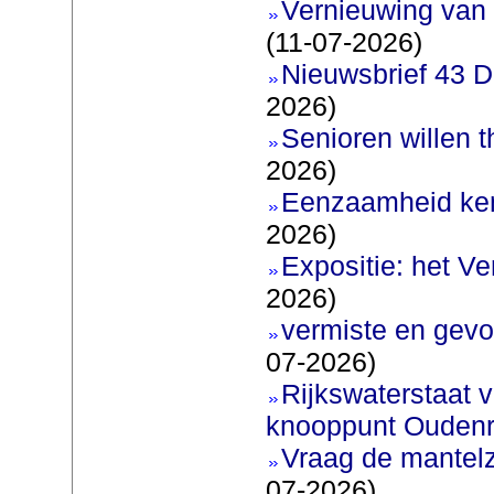
Vernieuwing van 
(11-07-2026)
Nieuwsbrief 43 D
2026)
Senioren willen 
2026)
Eenzaamheid ken
2026)
Expositie: het V
2026)
vermiste en gevo
07-2026)
Rijkswaterstaat v
knooppunt Oudenr
Vraag de mantel
07-2026)