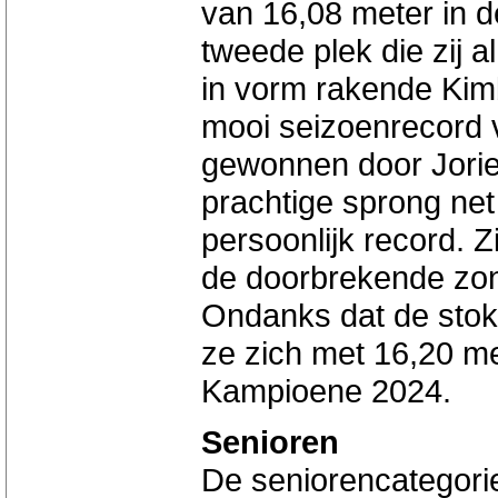
van 16,08 meter in 
tweede plek die zij 
in vorm rakende Kimb
mooi seizoenrecord 
gewonnen door Jori
prachtige sprong ne
persoonlijk record. Z
de doorbrekende zon 
Ondanks dat de stok 
ze zich met 16,20 me
Kampioene 2024.
Senioren
De seniorencategori