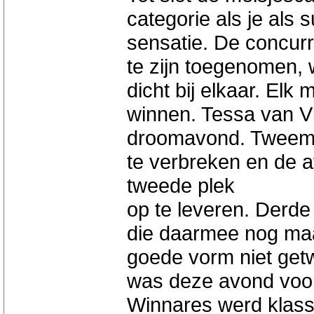
categorie als je als 
sensatie. De concurre
te zijn toegenomen, 
dicht bij elkaar. Elk 
winnen. Tessa van Vl
droomavond. Tweemaal
te verbreken en de 
tweede plek
op te leveren. Derde
die daarmee nog maa
goede vorm niet getw
was deze avond voor
Winnares werd klas