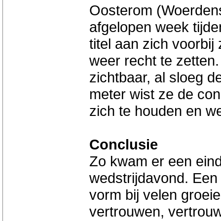
Oosterom (Woerdense 
afgelopen week tijd
titel aan zich voorbi
weer recht te zetten
zichtbaar, al sloeg d
meter wist ze de co
zich te houden en wel
Conclusie
Zo kwam er een ein
wedstrijdavond. Een
vorm bij velen groeie
vertrouwen, vertro