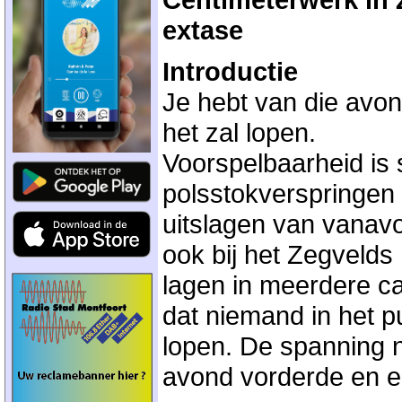
extase
Introductie
Je hebt van die avon
het zal lopen.
Voorspelbaarheid is s
polsstokverspringen i
uitslagen van vanavo
ook bij het Zegveld
lagen in meerdere cat
dat niemand in het pu
lopen. De spanning 
avond vorderde en e