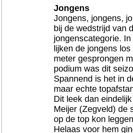
Jongens
Jongens, jongens, jo
bij de wedstrijd van 
jongenscategorie. In 
lijken de jongens lo
meter gesprongen mo
podium was dit seizo
Spannend is het in d
maar echte topafstan
Dit leek dan eindeli
Meijer (Zegveld) de 
op de top kon leggen
Helaas voor hem ging