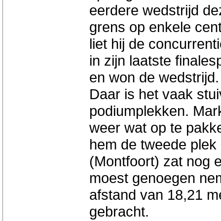
eerdere wedstrijd d
grens op enkele cen
liet hij de concurren
in zijn laatste finale
en won de wedstrijd.
Daar is het vaak stu
podiumplekken. Mark 
weer wat op te pakk
hem de tweede plek
(Montfoort) zat nog 
moest genoegen nem
afstand van 18,21 m
gebracht.