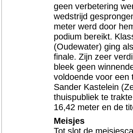
geen verbetering wer
wedstrijd gesprongen
meter werd door hem
podium bereikt. Klas
(Oudewater) ging als 
finale. Zijn zeer ver
bleek geen winnende 
voldoende voor een 
Sander Kastelein (Zeg
thuispubliek te trakt
16,42 meter en de ti
Meisjes
Tot slot de meisjesca