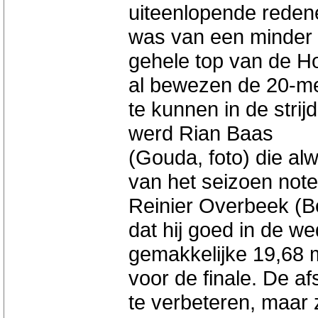
uiteenlopende redene
was van een minder
gehele top van de Ho
al bewezen de 20-me
te kunnen in de stri
werd Rian Baas
(Gouda, foto) die al
van het seizoen note
Reinier Overbeek (Be
dat hij goed in de we
gemakkelijke 19,68 m
voor de finale. De afs
te verbeteren, maar 