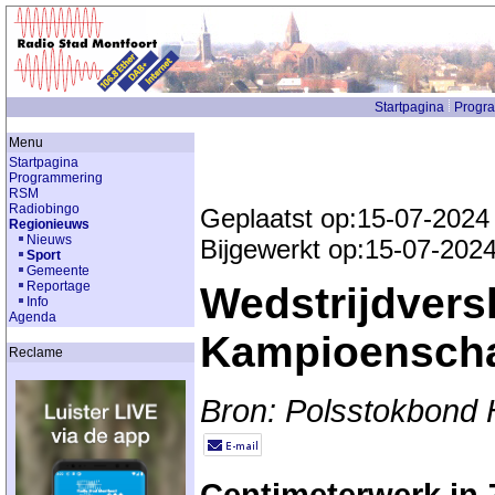
Startpagina
Progr
Menu
Startpagina
Programmering
RSM
Radiobingo
Geplaatst op:15-07-2024
Regionieuws
Nieuws
Bijgewerkt op:15-07-202
Sport
Gemeente
Reportage
Wedstrijdvers
Info
Agenda
Kampioensch
Reclame
Bron: Polsstokbond 
Centimeterwerk in 