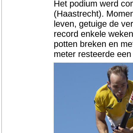
Het podium werd com
(Haastrecht). Moment
leven, getuige de ver
record enkele weken
potten breken en me
meter resteerde een 