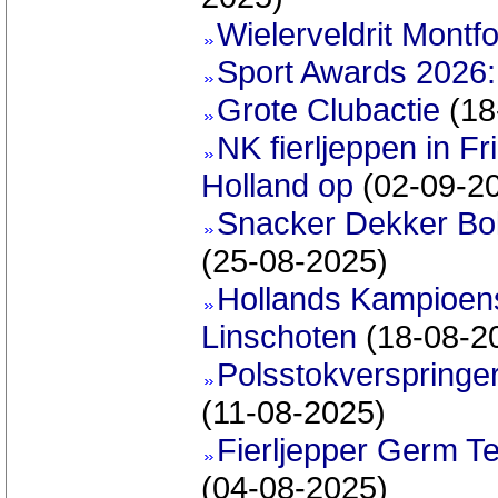
Wielerveldrit Montf
Sport Awards 2026:
Grote Clubactie
(18
NK fierljeppen in Fr
Holland op
(02-09-2
Snacker Dekker Bo
(25-08-2025)
Hollands Kampioen
Linschoten
(18-08-2
Polsstokverspringe
(11-08-2025)
Fierljepper Germ T
(04-08-2025)