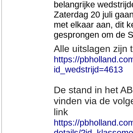
belangrijke wedstrijd
Zaterdag 20 juli gaa
met elkaar aan, dit 
gesprongen om de Sj
Alle uitslagen zijn
https://pbholland.com
id_wedstrijd=4613
De stand in het A
vinden via de vol
link
https://pbholland.c
details/?id_klasse