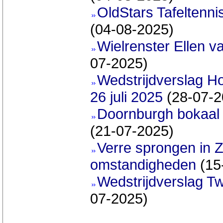
OldStars Tafeltenni
(04-08-2025)
Wielrenster Ellen va
07-2025)
Wedstrijdverslag H
26 juli 2025
(28-07-2
Doornburgh bokaal w
(21-07-2025)
Verre sprongen in 
omstandigheden
(15
Wedstrijdverslag T
07-2025)