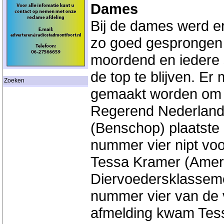
Dames
Bij de dames werd er
zo goed gesprongen 
moordend en iedere s
de top te blijven. E
Zoeken
gemaakt worden om ü
Regerend Nederland
(Benschop) plaatste 
nummer vier nipt voo
Tessa Kramer (Amersf
Diervoedersklasseme
nummer vier van de 
afmelding kwam Tessa