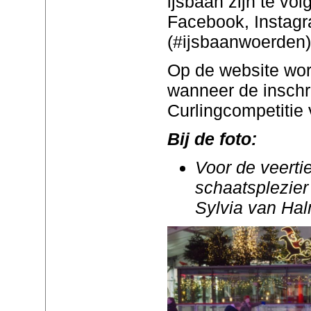
ijsbaan zijn te vo
Facebook, Instagr
(#ijsbaanwoerden)
Op de website wo
wanneer de inschri
Curlingcompetitie 
Bij de foto:
Voor de veerti
schaatsplezier 
Sylvia van Hal