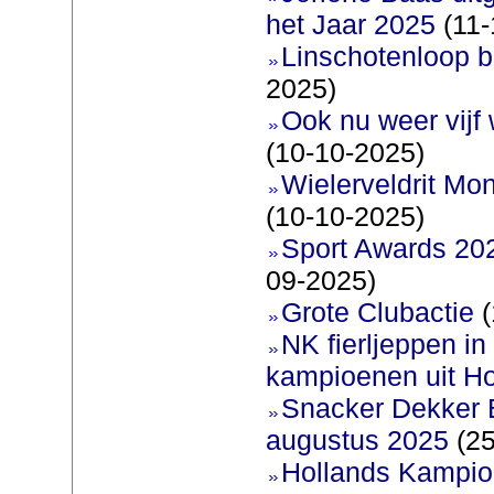
het Jaar 2025
(11-
Linschotenloop bi
2025)
Ook nu weer vijf
(10-10-2025)
Wielerveldrit Mon
(10-10-2025)
Sport Awards 20
09-2025)
Grote Clubactie
(
NK fierljeppen in 
kampioenen uit Ho
Snacker Dekker 
augustus 2025
(25
Hollands Kampi