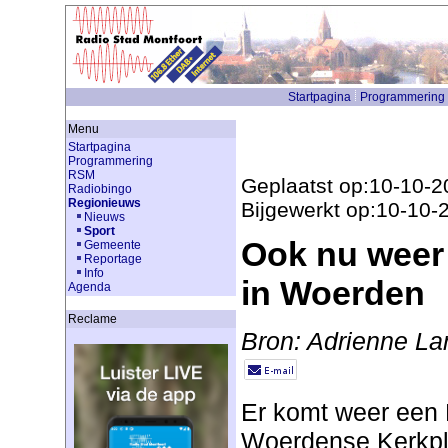
Startpagina
Programmering
Menu
Startpagina
Programmering
RSM
Geplaatst op:10-10-2
Radiobingo
Regionieuws
Bijgewerkt op:10-10-
Nieuws
Sport
Ook nu weer 
Gemeente
Reportage
Info
in Woerden
Agenda
Reclame
Bron: Adrienne L
Er komt weer een 
Woerdense Kerkple