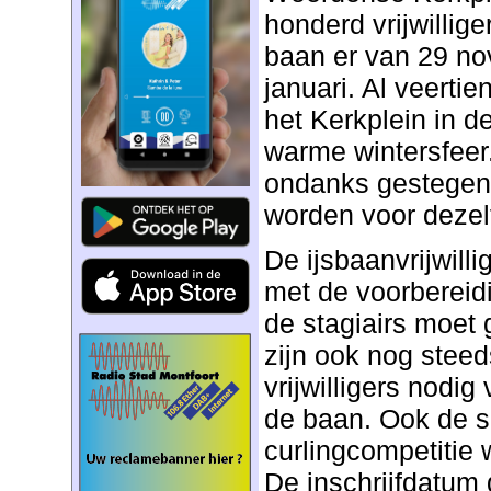
honderd vrijwilliger
baan er van 29 no
januari. Al veertie
het Kerkplein in 
warme wintersfeer.
ondanks gestegen
worden voor dezelf
De ijsbaanvrijwilli
met de voorbereid
de stagiairs moet
zijn ook nog steed
vrijwilligers nodi
de baan. Ook de s
curlingcompetitie
De inschrijfdatum 