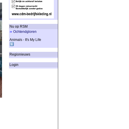
Nu op RSM
Ochtendgloren
Animals - It's My Life
Regionieuws
Login