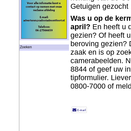
Getuigen gezocht
Was u op de ker
april?
En heeft u 
gezien? Of heeft 
beroving gezien? 
Zoeken
zaak en is op zoe
camerabeelden. N
8844 of geef uw in
tipformulier. Liev
0800-7000 of mel