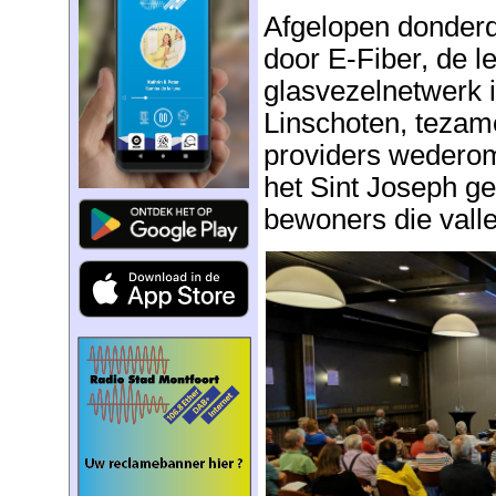
Afgelopen donderda
door E-Fiber, de l
glasvezelnetwerk 
Linschoten, tezam
providers wederom
het Sint Joseph 
bewoners die vall