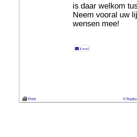
is daar welkom tu
Neem vooral uw li
wensen mee!
Print
© Radio 