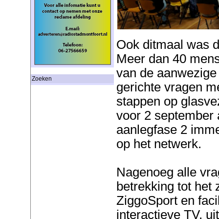
Ook ditmaal was de
Meer dan 40 mens
van de aanwezige 
Zoeken
gerichte vragen me
stappen op glasvez
voor 2 september a
aanlegfase 2 imme
op het netwerk.
Nagenoeg alle vr
betrekking tot het
ZiggoSport en faci
interactieve TV, u