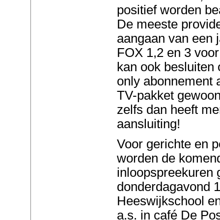
positief worden b
De meeste provider
aangaan van een j
FOX 1,2 en 3 voor
kan ook besluiten 
only abonnement af
TV-pakket gewoon b
zelfs dan heeft me
aansluiting!
Voor gerichte en p
worden de komen
inloopspreekuren
donderdagavond 11 
Heeswijkschool en
a.s. in café De P