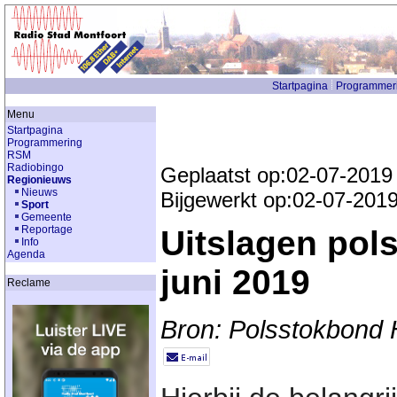
Startpagina
Programmer
Menu
Startpagina
Programmering
RSM
Radiobingo
Geplaatst op:02-07-2019
Regionieuws
Nieuws
Bijgewerkt op:02-07-201
Sport
Gemeente
Reportage
Uitslagen pol
Info
Agenda
juni 2019
Reclame
Bron: Polsstokbond 