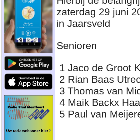
Hierbij de belangri
zaterdag 29 juni 
in Jaarsveld
Senioren
1 Jaco de Groot 
2 Rian Baas Utrec
3 Thomas van Mid
4 Maik Backx Haas
5 Paul van Meijer