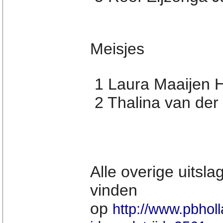
Meisjes
1 Laura Maaijen H
2 Thalina van der
Alle overige uitsla
vinden
op
http://www.pbholl