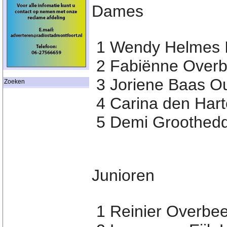
Dames
1 Wendy Helmes IJ
2 Fabiënne Overb
3 Joriene Baas O
Zoeken
4 Carina den Har
5 Demi Groothedd
Junioren
1 Reinier Overbe