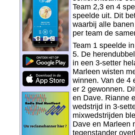
Team 2,3 en 4 spe
speelde uit. Dit b
waarbij alle banen
per team de samen
Team 1 speelde in
5. De herendubbe
in een 3-setter he
Marleen wisten me
winnen. Van de 4 
er 2 gewonnen. Di
en Dave. Rianne e
wedstrijd in 3-sett
mixwedstrijden ble
Dave en Marleen 
tegenstander over