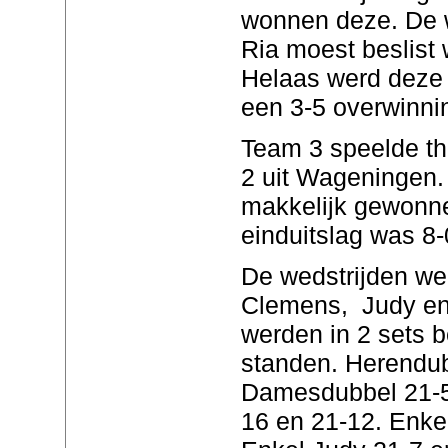
wonnen deze. De w
Ria moest beslist 
Helaas werd deze 
een 3-5 overwinn
Team 3 speelde th
2 uit Wageningen. 
makkelijk gewonne
einduitslag was 8
De wedstrijden we
Clemens, Judy en 
werden in 2 sets b
standen. Herendub
Damesdubbel 21-5
16 en 21-12. Enke