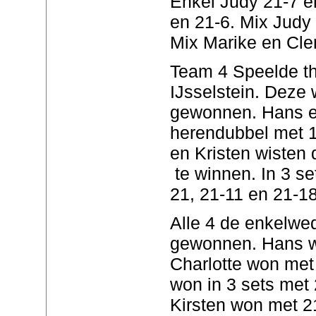
Enkel Judy 21-7 e
en 21-6. Mix Judy
Mix Marike en Cle
Team 4 Speelde th
IJsselstein. Deze 
gewonnen. Hans en
herendubbel met 1
en Kristen wisten
te winnen. In 3 s
21, 21-11 en 21-18
Alle 4 de enkelwe
gewonnen. Hans w
Charlotte won met
won in 3 sets met 
Kirsten won met 21