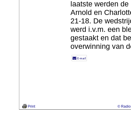
laatste werden de
Arnold en Charlot
21-18. De wedstri
werd i.v.m. een bl
gestaakt en dat b
overwinning van de
Print
© Radio 