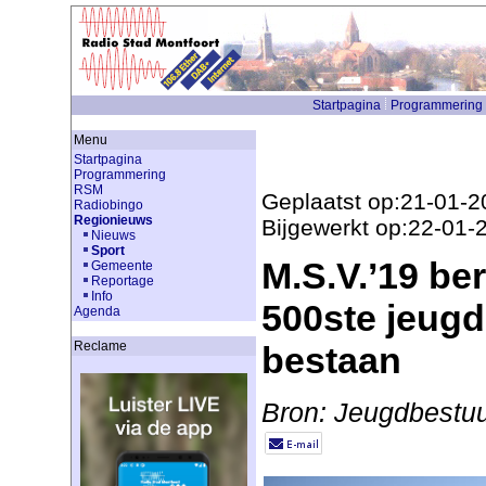
Startpagina
Programmering
Menu
Startpagina
Programmering
RSM
Geplaatst op:21-01-2
Radiobingo
Regionieuws
Bijgewerkt op:22-01-
Nieuws
Sport
M.S.V.’19 ber
Gemeente
Reportage
Info
500ste jeugdl
Agenda
Reclame
bestaan
Bron: Jeugdbestu