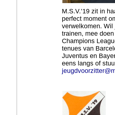
M.S.V.’19 zit in h
perfect moment om
verwelkomen. Wil 
trainen, mee doen
Champions League 
tenues van Barcel
Juventus en Baye
eens langs of stuu
jeugdvoorzitter@