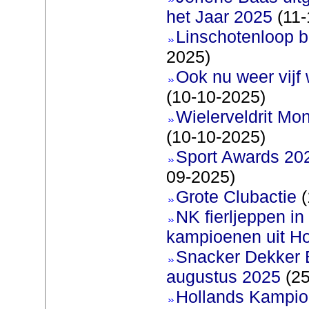
het Jaar 2025
(11-
Linschotenloop bi
2025)
Ook nu weer vijf
(10-10-2025)
Wielerveldrit Mon
(10-10-2025)
Sport Awards 20
09-2025)
Grote Clubactie
(
NK fierljeppen in 
kampioenen uit Ho
Snacker Dekker 
augustus 2025
(25
Hollands Kampi