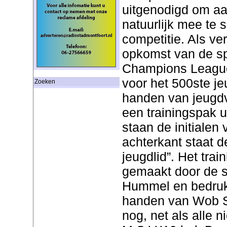
uitgenodigd om aa
natuurlijk mee te s
competitie. Als ve
opkomst van de sp
Champions Leagu
voor het 500ste je
Zoeken
handen van jeugdv
een trainingspak u
staan de initialen
achterkant staat d
jeugdlid”. Het tra
gemaakt door de 
Hummel en bedrukki
handen van Wob S
nog, net als alle 