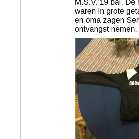
M.S.V.’19 bal. De
waren in grote ge
en oma zagen Sem 
ontvangst nemen.