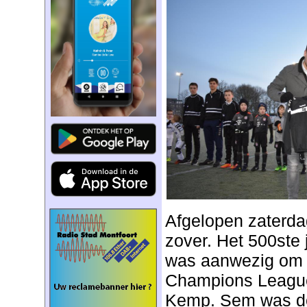
Afgelopen zaterda
zover. Het 500ste 
was aanwezig om 
Champions Leagu
Kemp. Sem was do