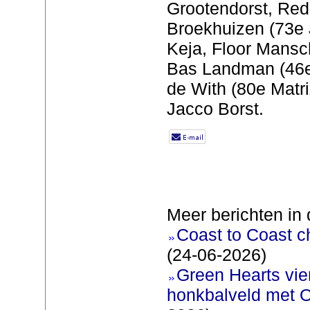
Grootendorst, Re
Broekhuizen (73e 
Keja, Floor Mansc
Bas Landman (46e
de With (80e Matri
Jacco Borst.
Meer berichten in 
Coast to Coast c
(24-06-2026)
Green Hearts vie
honkbalveld met O