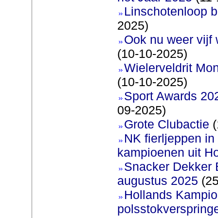
Linschotenloop bi
2025)
Ook nu weer vijf
(10-10-2025)
Wielerveldrit Mon
(10-10-2025)
Sport Awards 20
09-2025)
Grote Clubactie
(
NK fierljeppen in 
kampioenen uit Ho
Snacker Dekker 
augustus 2025
(25
Hollands Kampi
polsstokverspring