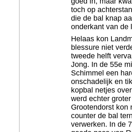
goed in, maar kwa
toch op achterstan
die de bal knap a
onderkant van de l
Helaas kon Landm
blessure niet verde
tweede helft verv
Jong. In de 55e m
Schimmel een har
onschadelijk en tik
kopbal netjes over
werd echter grote
Grootendorst kon 
counter de bal ter
verwerken. In de 