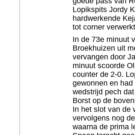
goede pass van 
Lopikspits Jordy K
hardwerkende Keja
tot corner verwerkt
In de 73e minuut 
Broekhuizen uit m
vervangen door Ja
minuut scoorde Ol
counter de 2-0. Lo
gewonnen en had 
wedstrijd pech da
Borst op de boven
In het slot van de
vervolgens nog de
waarna de prima l