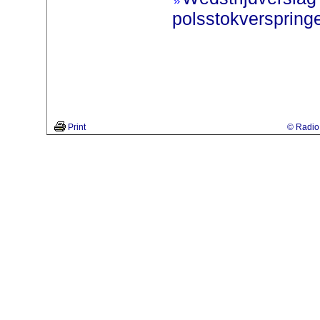
polsstokverspring
Print
© Radio 