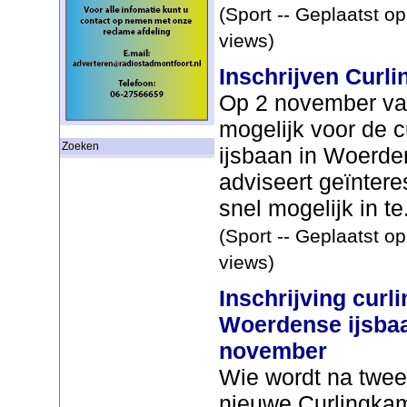
(Sport -- Geplaatst o
views)
Inschrijven Curl
Op 2 november van
mogelijk voor de c
Zoeken
ijsbaan in Woerde
adviseert geïntere
snel mogelijk in te.
(Sport -- Geplaatst o
views)
Inschrijving curl
Woerdense ijsbaa
november
Wie wordt na twee
nieuwe Curlingka