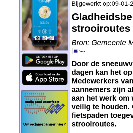
Bijgewerkt op:09-01-
Gladheidsbes
strooiroutes
Bron: Gemeente M
Door de sneeuwva
dagen kan het op 
Medewerkers van 
aannemers zijn a
aan het werk om 
veilig te houden.
fietspaden toege
strooiroutes.