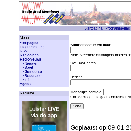
Startpagina
Programmering
Menu
Startpagina
Stuur dit document naar
Programmering
RSM
Note: Meerdere ontvangers moeten 
Radiobingo
Regionieuws
Uw Email adres
Nieuws
Sport
Gemeente
Reportage
Bericht
Info
Agenda
Menselijke controle:
Reclame
Om spam tegen te gaan controleren we
Geplaatst op:09-01-2