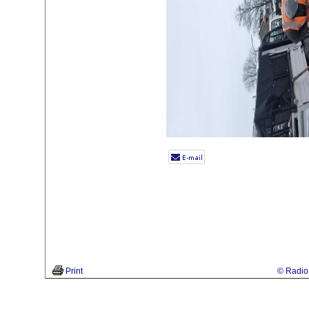
Print
© Radio 