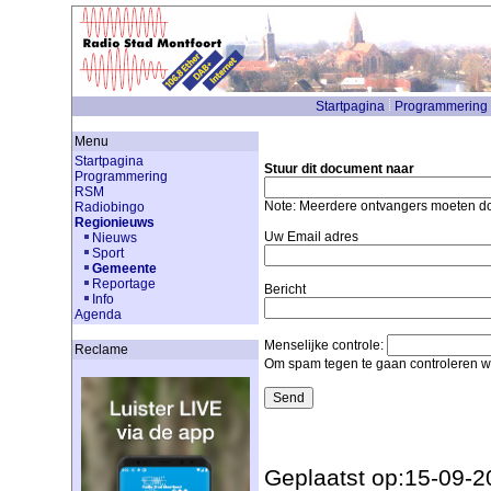
Startpagina
Programmering
Menu
Startpagina
Stuur dit document naar
Programmering
RSM
Note: Meerdere ontvangers moeten 
Radiobingo
Regionieuws
Uw Email adres
Nieuws
Sport
Gemeente
Reportage
Bericht
Info
Agenda
Menselijke controle:
Reclame
Om spam tegen te gaan controleren we
Geplaatst op:15-09-2