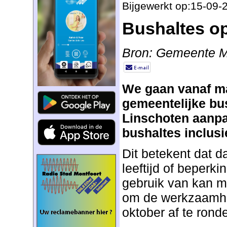
Bijgewerkt op:15-09-
Bushaltes o
Bron: Gemeente M
We gaan vanaf m
gemeentelijke bus
Linschoten aanp
bushaltes inclusi
Dit betekent dat d
leeftijd of beperkin
gebruik van kan m
om de werkzaamhe
oktober af te rond