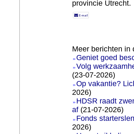
provincie Utrecht.
Meer berichten in 
Geniet goed bes
Volg werkzaamhe
(23-07-2026)
Op vakantie? Lic
2026)
HDSR raadt zwem
af
(21-07-2026)
Fonds startersle
2026)