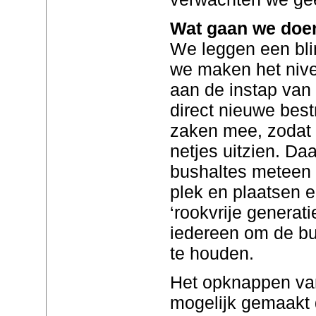
Wat gaan we doe
We leggen een bli
we maken het nive
aan de instap van
direct nieuwe bes
zaken mee, zodat 
netjes uitzien. D
bushaltes meteen e
plek en plaatsen e
‘rookvrije generat
iedereen om de bu
te houden.
Het opknappen van
mogelijk gemaakt 