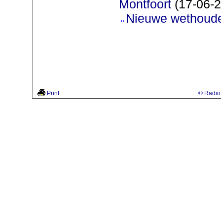
Montfoort
(17-06-2
Nieuwe wethoud
Print
© Radio 