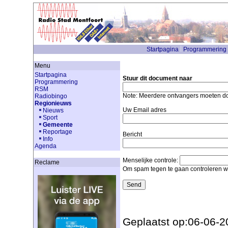
Startpagina
Programmering
Menu
Startpagina
Stuur dit document naar
Programmering
RSM
Note: Meerdere ontvangers moeten 
Radiobingo
Regionieuws
Uw Email adres
Nieuws
Sport
Gemeente
Reportage
Bericht
Info
Agenda
Menselijke controle:
Reclame
Om spam tegen te gaan controleren we
Geplaatst op:06-06-2