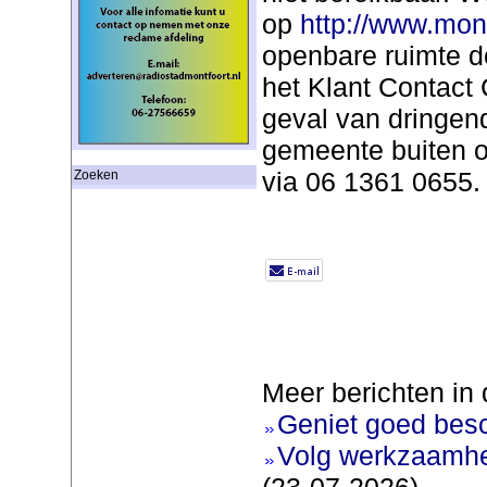
op
http://www.mont
openbare ruimte d
het Klant Contact 
geval van dringend
gemeente buiten o
via 06 1361 0655.
Zoeken
Meer berichten in 
Geniet goed bes
Volg werkzaamhe
(23-07-2026)