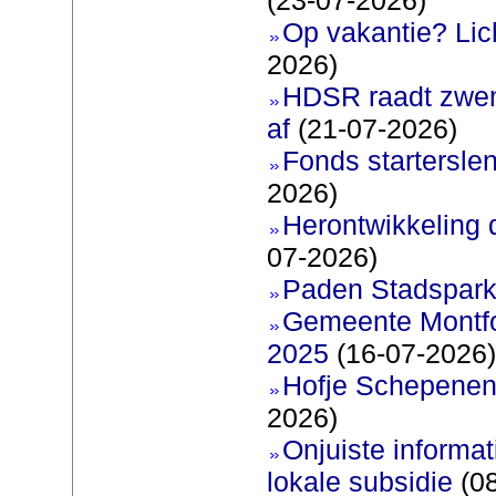
Op vakantie? Lic
2026)
HDSR raadt zwem
af
(21-07-2026)
Fonds startersle
2026)
Herontwikkeling 
07-2026)
Paden Stadspark
Gemeente Montfoo
2025
(16-07-2026)
Hofje Schepenen
2026)
Onjuiste informati
lokale subsidie
(08