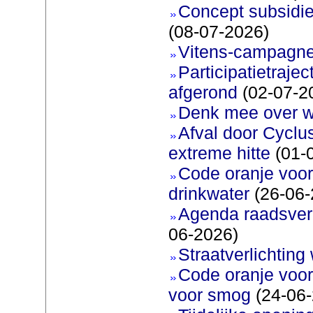
Concept subsidie
(08-07-2026)
Vitens-campagne
Participatietraje
afgerond
(02-07-2
Denk mee over 
Afval door Cyclu
extreme hitte
(01-
Code oranje voor 
drinkwater
(26-06-
Agenda raadsverg
06-2026)
Straatverlichting 
Code oranje voor
voor smog
(24-06-