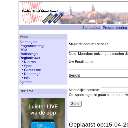
Startpagina
Programmering
Menu
Startpagina
Stuur dit document naar
Programmering
RSM
Note: Meerdere ontvangers moeten 
Radiobingo
Regionieuws
Uw Email adres
Nieuws
Sport
Gemeente
Reportage
Bericht
Info
Agenda
Menselijke controle:
Reclame
Om spam tegen te gaan controleren we
Geplaatst op:15-04-2