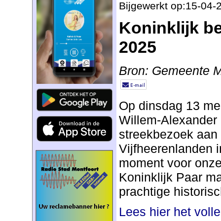
Bijgewerkt op:15-04-
Koninklijk b
2025
Bron: Gemeente M
Op dinsdag 13 mei
Willem-Alexander
streekbezoek aan
Vijfheerenlanden i
moment voor onze s
Koninklijk Paar m
prachtige historis
Lees hier het voll