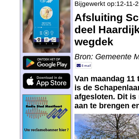
Bijgewerkt op:12-11-
Afsluiting S
deel Haardij
wegdek
Bron: Gemeente M
Van maandag 11 t
is de Schapenlaa
afgesloten. Dit i
aan te brengen e