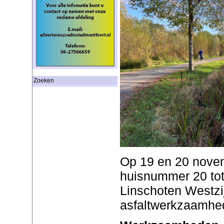
Zoeken
Op 19 en 20 novem
huisnummer 20 tot
Linschoten Westzi
asfaltwerkzaamhe