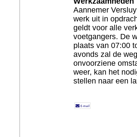
Werkzaamheden
Aannemer Versluy
werk uit in opdrach
geldt voor alle ver
voetgangers. De 
plaats van 07:00 t
avonds zal de weg 
onvoorziene omsta
weer, kan het nodi
stellen naar een l