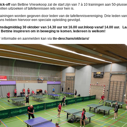
ick-off
van Bettine Vriesekoop zal de start zijn van 7 à 10 trainingen aan 50-plusse
illen uitzoeken of tafeltennissen iets voor hen is.
rainingen worden gegeven door leden van de tafeltennisvereniging. Drie leden va
ns hebben hiervoor een speciale opleiding gevolgd.
sdagmiddag 30 oktober van 14.30 uur tot 16.00 uur.
Inloop vanaf 14.00 uur. Laa
 Bettine inspireren om in beweging te komen. Iedereen is welkom!
 informatie en aanmelden kan via
ttv-deschans/oldstars/