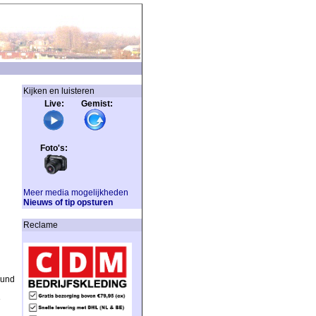
Kijken en luisteren
Live: Gemist:
Foto's:
Meer media mogelijkheden
Nieuws of tip opsturen
Reclame
eund
e