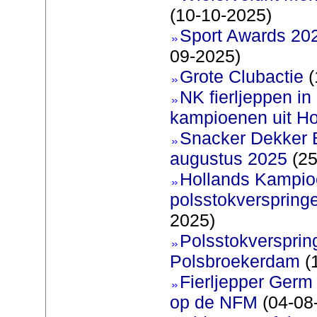
(10-10-2025)
Sport Awards 20
09-2025)
Grote Clubactie
(
NK fierljeppen in 
kampioenen uit Ho
Snacker Dekker 
augustus 2025
(25
Hollands Kampi
polsstokverspring
2025)
Polsstokverspring
Polsbroekerdam
(
Fierljepper Germ 
op de NFM
(04-08