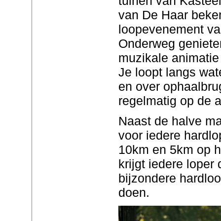
tuinen van Kastee
van De Haar beken
loopevenement va
Onderweg geniete
muzikale animatie 
Je loopt langs wat
en over ophaalbru
regelmatig op de a
Naast de halve ma
voor iedere hardlo
10km en 5km op h
krijgt iedere loper
bijzondere hardl
doen.