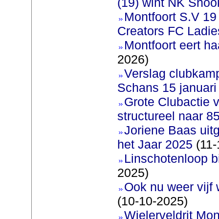
(19) wint NK Snoo
Montfoort S.V 19
Creators FC Ladie
Montfoort eert ha
2026)
Verslag clubkam
Schans 15 januari
Grote Clubactie 
structureel naar 
Joriene Baas uit
het Jaar 2025
(11-
Linschotenloop bi
2025)
Ook nu weer vijf
(10-10-2025)
Wielerveldrit Mon