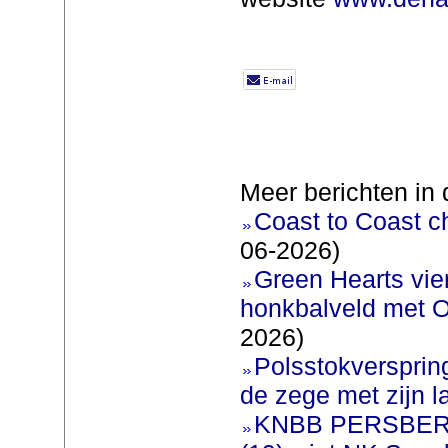
Meer berichten in 
Coast to Coast c
06-2026)
Green Hearts vie
honkbalveld met O
2026)
Polsstokversprin
de zege met zijn l
KNBB PERSBERI