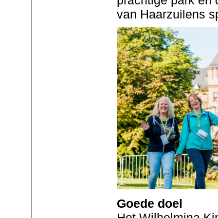
van Haarzuilens s
Goede doel
Het Wilhelmina Ki