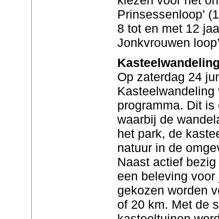
Prinsessenloop’ (1
8 tot en met 12 jaa
Jonkvrouwen loop’
Kasteelwandeling
Op zaterdag 24 jun
Kasteelwandeling 
programma. Dit is
waarbij de wandel
het park, de kaste
natuur in de omge
Naast actief bezig
een beleving voor 
gekozen worden v
of 20 km. Met de st
kasteeltuinen word