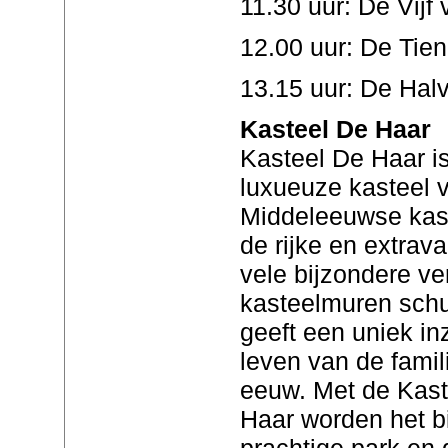
11.30 uur: De Vijf
12.00 uur: De Tie
13.15 uur: De Hal
Kasteel De Haar
Kasteel De Haar is
luxueuze kasteel 
Middeleeuwse kast
de rijke en extrav
vele bijzondere ve
kasteelmuren schu
geeft een uniek in
leven van de famil
eeuw. Met de Kast
Haar worden het bi
prachtige park en 