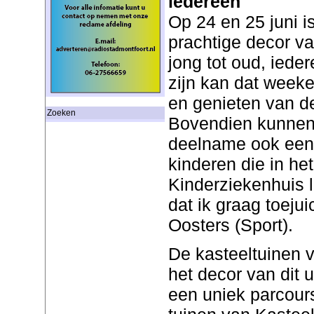
iedereen
Op 24 en 25 juni i
prachtige decor v
jong tot oud, ieder
zijn kan dat weeke
en genieten van d
Zoeken
Bovendien kunnen
deelname ook een 
kinderen die in he
Kinderziekenhuis l
dat ik graag toeju
Oosters (Sport).
De kasteeltuinen 
het decor van dit
een uniek parcour