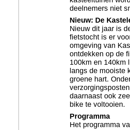
deelnemers niet sn
Nieuw: De Kastel
Nieuw dit jaar is 
fietstocht is er vo
omgeving van Kast
ontdekken op de f
100km en 140km l
langs de mooiste k
groene hart. Onder
verzorgingsposten
daarnaast ook zee
bike te voltooien.
Programma
Het programma va