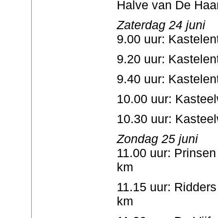
Halve van De Haar z
Zaterdag 24 juni
9.00 uur: Kastele
9.20 uur: Kastele
9.40 uur: Kastele
10.00 uur: Kastee
10.30 uur: Kastee
Zondag 25 juni
11.00 uur: Prinsen
km
11.15 uur: Ridder
km