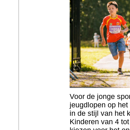
Voor de jonge spor
jeugdlopen op he
in de stijl van het
Kinderen van 4 tot
kiezen voor het on