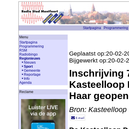
Startpagina
Programmering
Menu
Startpagina
Programmering
RSM
Geplaatst op:20-02-2
Radiobingo
Regionieuws
Bijgewerkt op:20-02-
Nieuws
Sport
Inschrijving 
Gemeente
Reportage
Info
Kasteelloop 
Agenda
Reclame
Haar geope
Bron: Kasteelloop