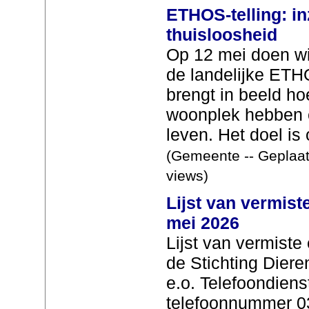
ETHOS-telling: in
thuisloosheid
Op 12 mei doen w
de landelijke ETHO
brengt in beeld h
woonplek hebben en
leven. Het doel is 
(Gemeente -- Geplaat
views)
Lijst van vermist
mei 2026
Lijst van vermist
de Stichting Dier
e.o. Telefoondiens
telefoonnummer 03