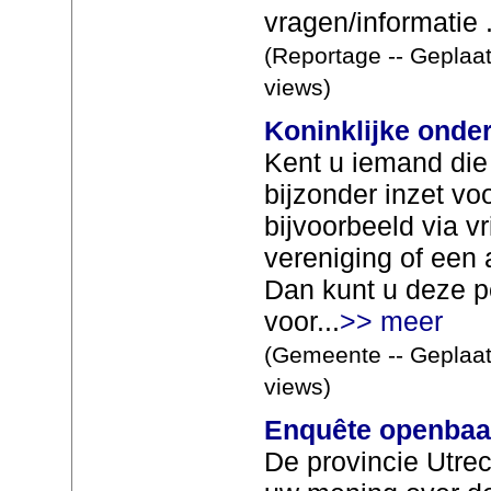
vragen/informatie 
(Reportage -- Geplaat
views)
Koninklijke onde
Kent u iemand die 
bijzonder inzet vo
bijvoorbeeld via vr
vereniging of een 
Dan kunt u deze 
voor...
>> meer
(Gemeente -- Geplaat
views)
Enquête openbaa
De provincie Utre