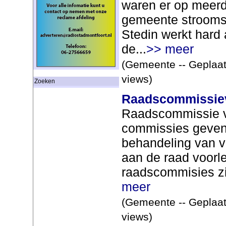
waren er op meerd
gemeente strooms
Stedin werkt hard
de...
>> meer
(Gemeente -- Geplaat
views)
Zoeken
Raadscommissiev
Raadscommissie 
commissies geven 
behandeling van vo
aan de raad voorl
raadscommisies z
meer
(Gemeente -- Geplaat
views)