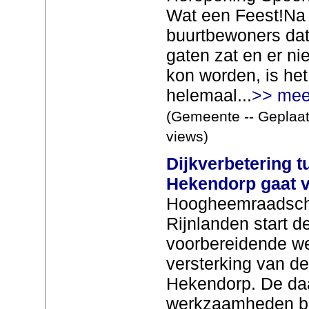
Wat een Feest!Na
buurtbewoners dat
gaten zat en er ni
kon worden, is het
helemaal...
>> mee
(Gemeente -- Geplaat
views)
Dijkverbetering t
Hekendorp gaat v
Hoogheemraadsch
Rijnlanden start 
voorbereidende w
versterking van de
Hekendorp. De da
werkzaamheden be