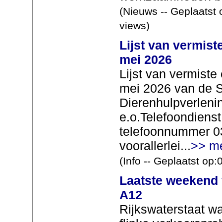
(Nieuws -- Geplaatst 
views)
Lijst van vermist
mei 2026
Lijst van vermist
mei 2026 van de S
Dierenhulpverlen
e.o.Telefoondienst
telefoonnummer 0
voorallerlei...
>> m
(Info -- Geplaatst op
Laatste weekend 
A12
Rijkswaterstaat w